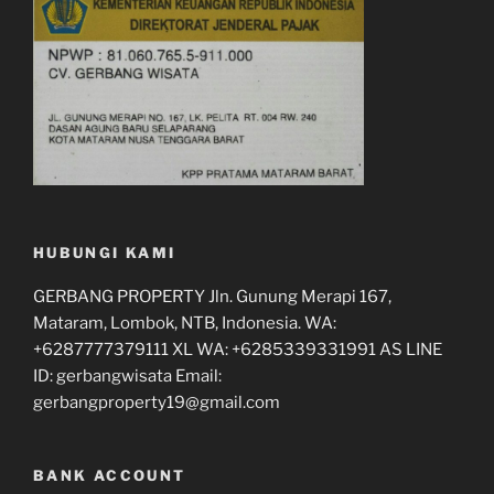
HUBUNGI KAMI
GERBANG PROPERTY Jln. Gunung Merapi 167,
Mataram, Lombok, NTB, Indonesia. WA:
+6287777379111 XL WA: +6285339331991 AS LINE
ID: gerbangwisata Email:
gerbangproperty19@gmail.com
BANK ACCOUNT