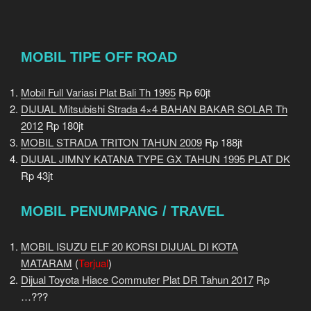
MOBIL TIPE OFF ROAD
Mobil Full Variasi Plat Bali Th 1995
Rp 60jt
DIJUAL Mitsubishi Strada 4×4 BAHAN BAKAR SOLAR Th
2012
Rp 180jt
MOBIL STRADA TRITON TAHUN 2009
Rp 188jt
DIJUAL JIMNY KATANA TYPE GX TAHUN 1995 PLAT DK
Rp 43jt
MOBIL PENUMPANG / TRAVEL
MOBIL ISUZU ELF 20 KORSI DIJUAL DI KOTA
MATARAM
(
Terjual
)
Dijual Toyota Hiace Commuter Plat DR Tahun 2017
Rp
…???