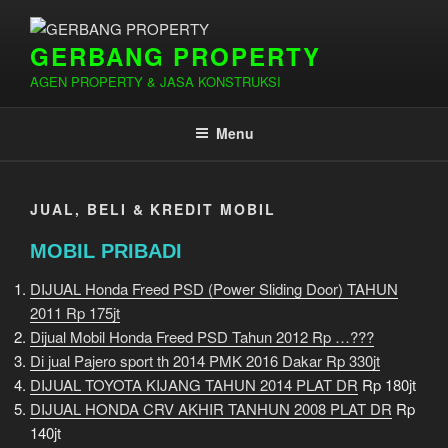
Lompat
ke
GERBANG PROPERTY
konten
AGEN PROPERTY & JASA KONSTRUKSI
Menu
JUAL, BELI & KREDIT MOBIL
MOBIL PRIBADI
DIJUAL Honda Freed PSD (Power Sliding Door) TAHUN
2011 Rp 175jt
Dijual Mobil Honda Freed PSD Tahun 2012 Rp …???
Di jual Pajero sport th 2014 PMK 2016 Dakar Rp 330jt
DIJUAL TOYOTA KIJANG TAHUN 2014 PLAT DR
Rp 180jt
DIJUAL HONDA CRV AKHIR TANHUN 2008 PLAT DR
Rp
140jt