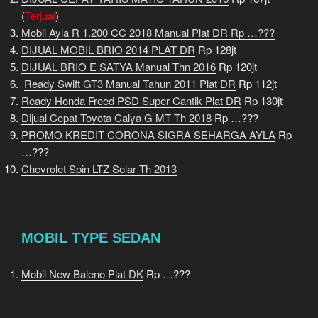
(
Terjual
)
Mobil Ayla R 1.200 CC 2018 Manual Plat DR Rp …???
DIJUAL MOBIL BRIO 2014 PLAT DR
Rp 128jt
DIJUAL BRIO E SATYA Manual Thn 2016
Rp 120jt
Ready Swift GT3 Manual Tahun 2011 Plat DR
Rp 112jt
Ready Honda Freed PSD Super Cantik Plat DR
Rp 130jt
Dijual Cepat Toyota Calya G MT Th 2018
Rp …???
PROMO KREDIT CORONA SIGRA SEHARGA AYLA
Rp
…???
Chevrolet Spin LTZ Solar Th 2013
MOBIL TYPE SEDAN
Mobil New Baleno Plat DK
Rp …???