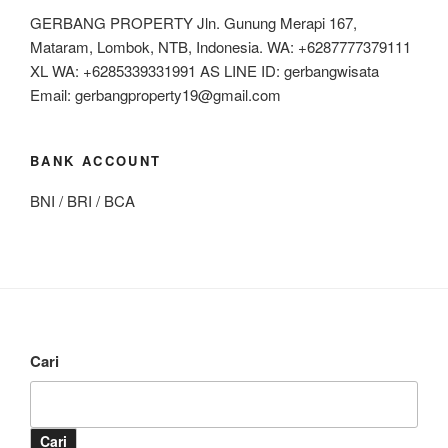
GERBANG PROPERTY Jln. Gunung Merapi 167,
Mataram, Lombok, NTB, Indonesia. WA: +6287777379111
XL WA: +6285339331991 AS LINE ID: gerbangwisata
Email: gerbangproperty19@gmail.com
BANK ACCOUNT
BNI / BRI / BCA
Cari
Cari