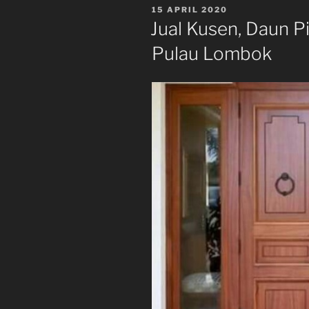
DIPOSKAN
15 APRIL 2020
PADA
Jual Kusen, Daun P
Pulau Lombok