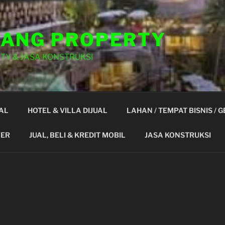
ANG PROPERTY
TY & JASA KONSTRUKSI
AL
HOTEL & VILLA DIJUAL
LAHAN / TEMPAT BISNIS / 
YER
JUAL, BELI & KREDIT MOBIL
JASA KONSTRUKSI