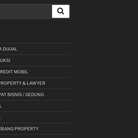
Cari
A DIJUAL
UKSI
 KREDIT MOBIL
PROPERTY & LAWYER
AT BISNIS / GEDUNG
L
L
RBANG PROPERTY