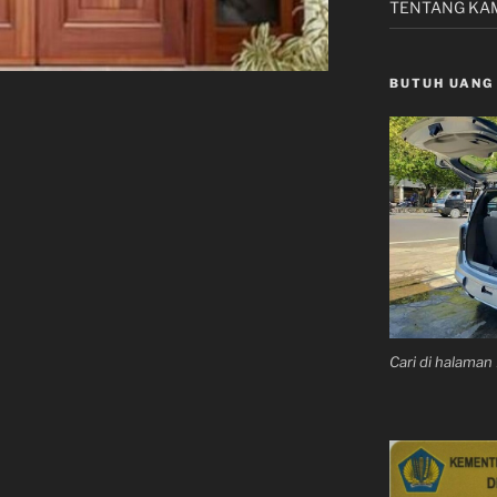
TENTANG KA
BUTUH UANG
Cari di halama