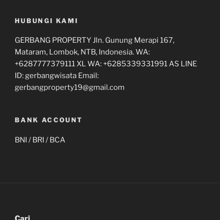
HUBUNGI KAMI
GERBANG PROPERTY Jln. Gunung Merapi 167,
Mataram, Lombok, NTB, Indonesia. WA:
+6287777379111 XL WA: +6285339331991 AS LINE
ID: gerbangwisata Email:
gerbangproperty19@gmail.com
BANK ACCOUNT
BNI / BRI / BCA
Cari