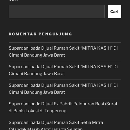
Cari
KOMENTAR PENGUNJUNG
Supardani
pada
Dijual Rumah Sakit “MITRA KASIH” Di
Cimahi Bandung Jawa Barat
Supardani
pada
Dijual Rumah Sakit “MITRA KASIH” Di
Cimahi Bandung Jawa Barat
Supardani
pada
Dijual Rumah Sakit “MITRA KASIH” Di
Cimahi Bandung Jawa Barat
Supardani
pada
Dijual Ex Pabrik Peleburan Besi (Surat
di Bank) Lokasi di Tangerang
Supardani
pada
Dijual Rumah Sakit Setia Mitra
Cilandak Masih Aktif Jakarta Selatan