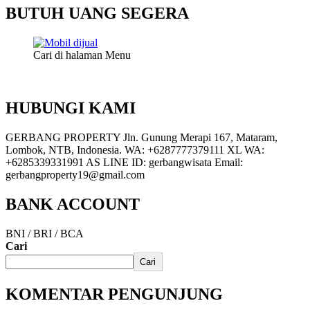
BUTUH UANG SEGERA
Cari di halaman Menu
HUBUNGI KAMI
GERBANG PROPERTY Jln. Gunung Merapi 167, Mataram,
Lombok, NTB, Indonesia. WA: +6287777379111 XL WA:
+6285339331991 AS LINE ID: gerbangwisata Email:
gerbangproperty19@gmail.com
BANK ACCOUNT
BNI / BRI / BCA
Cari
Cari
KOMENTAR PENGUNJUNG