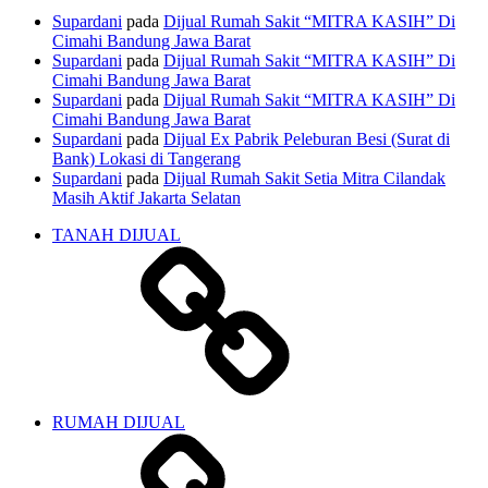
Supardani
pada
Dijual Rumah Sakit “MITRA KASIH” Di
Cimahi Bandung Jawa Barat
Supardani
pada
Dijual Rumah Sakit “MITRA KASIH” Di
Cimahi Bandung Jawa Barat
Supardani
pada
Dijual Rumah Sakit “MITRA KASIH” Di
Cimahi Bandung Jawa Barat
Supardani
pada
Dijual Ex Pabrik Peleburan Besi (Surat di
Bank) Lokasi di Tangerang
Supardani
pada
Dijual Rumah Sakit Setia Mitra Cilandak
Masih Aktif Jakarta Selatan
TANAH DIJUAL
RUMAH DIJUAL