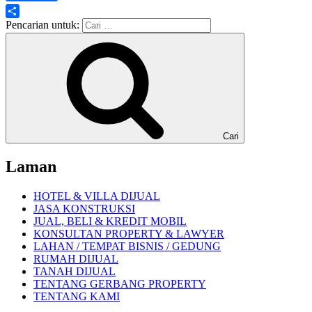
Share
Pencarian untuk:
Cari
Laman
HOTEL & VILLA DIJUAL
JASA KONSTRUKSI
JUAL, BELI & KREDIT MOBIL
KONSULTAN PROPERTY & LAWYER
LAHAN / TEMPAT BISNIS / GEDUNG
RUMAH DIJUAL
TANAH DIJUAL
TENTANG GERBANG PROPERTY
TENTANG KAMI