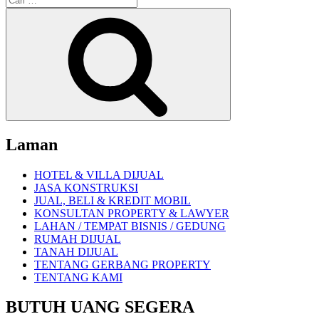
Tridaya
untuk:
Cari
Indah
Estate
Tambun
Bekasi”
Laman
HOTEL & VILLA DIJUAL
JASA KONSTRUKSI
JUAL, BELI & KREDIT MOBIL
KONSULTAN PROPERTY & LAWYER
LAHAN / TEMPAT BISNIS / GEDUNG
RUMAH DIJUAL
TANAH DIJUAL
TENTANG GERBANG PROPERTY
TENTANG KAMI
BUTUH UANG SEGERA