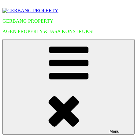
Lompat
ke
konten
GERBANG PROPERTY
AGEN PROPERTY & JASA KONSTRUKSI
Menu