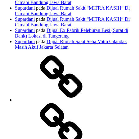
Cimahi Bandung Jawa Barat
Supardani
pada
Dijual Rumah Sakit “MITRA KASIH” Di
Cimahi Bandung Jawa Barat
Supardani
pada
Dijual Rumah Sakit “MITRA KASIH” Di
Cimahi Bandung Jawa Barat
Supardani
pada
Dijual Ex Pabrik Peleburan Besi (Surat di
Bank) Lokasi di Tangerang
Supardani
pada
Dijual Rumah Sakit Setia Mitra Cilandak
Masih Aktif Jakarta Selatan
TANAH
DIJUAL
RUMAH
DIJUAL