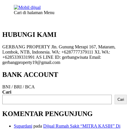
Cari di halaman Menu
HUBUNGI KAMI
GERBANG PROPERTY Jln. Gunung Merapi 167, Mataram,
Lombok, NTB, Indonesia. WA: +6287777379111 XL WA:
+6285339331991 AS LINE ID: gerbangwisata Email:
gerbangproperty19@gmail.com
BANK ACCOUNT
BNI / BRI / BCA
Cari
Cari
KOMENTAR PENGUNJUNG
Supardani
pada
Dijual Rumah Sakit “MITRA KASIH” Di