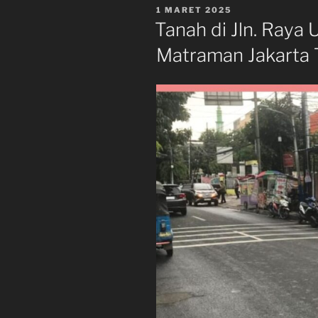
DIPOSKAN
1 MARET 2025
PADA
Tanah di Jln. Raya 
Matraman Jakarta T