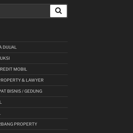
Cari
A DIJUAL
UKSI
 KREDIT MOBIL
PROPERTY & LAWYER
AT BISNIS / GEDUNG
L
L
RBANG PROPERTY