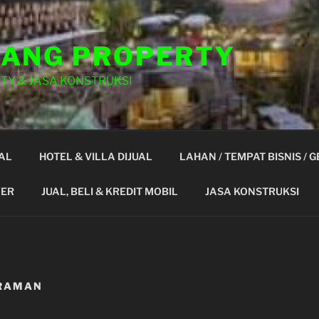
ANG PROPERTY
TY & JASA KONSTRUKSI
AL
HOTEL & VILLA DIJUAL
LAHAN / TEMPAT BISNIS / 
YER
JUAL, BELI & KREDIT MOBIL
JASA KONSTRUKSI
TRAMAN