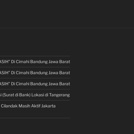
ASIH” Di Cimahi Bandung Jawa Barat
ASIH” Di Cimahi Bandung Jawa Barat
ASIH” Di Cimahi Bandung Jawa Barat
i (Surat di Bank) Lokasi di Tangerang
 Cilandak Masih Aktif Jakarta