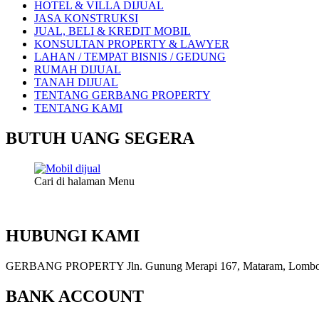
HOTEL & VILLA DIJUAL
JASA KONSTRUKSI
JUAL, BELI & KREDIT MOBIL
KONSULTAN PROPERTY & LAWYER
LAHAN / TEMPAT BISNIS / GEDUNG
RUMAH DIJUAL
TANAH DIJUAL
TENTANG GERBANG PROPERTY
TENTANG KAMI
BUTUH UANG SEGERA
Cari di halaman Menu
HUBUNGI KAMI
GERBANG PROPERTY Jln. Gunung Merapi 167, Mataram, Lombok, 
BANK ACCOUNT