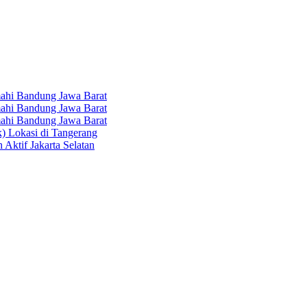
hi Bandung Jawa Barat
hi Bandung Jawa Barat
hi Bandung Jawa Barat
k) Lokasi di Tangerang
 Aktif Jakarta Selatan