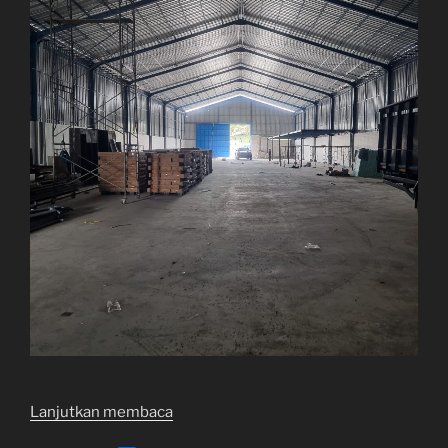
“Dijual
Lanjutkan membaca
Gudang