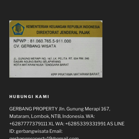
HUBUNGI KAMI
GERBANG PROPERTY Jln. Gunung Merapi 167,
Mataram, Lombok, NTB, Indonesia. WA:
+6287777379111 XL WA: +6285339331991 AS LINE
ID: gerbangwisata Email:
gerbangproperty19@gmail.com