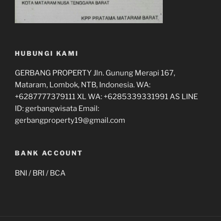
HUBUNGI KAMI
GERBANG PROPERTY Jln. Gunung Merapi 167,
Mataram, Lombok, NTB, Indonesia. WA:
+6287777379111 XL WA: +6285339331991 AS LINE
ID: gerbangwisata Email:
gerbangproperty19@gmail.com
BANK ACCOUNT
BNI / BRI / BCA