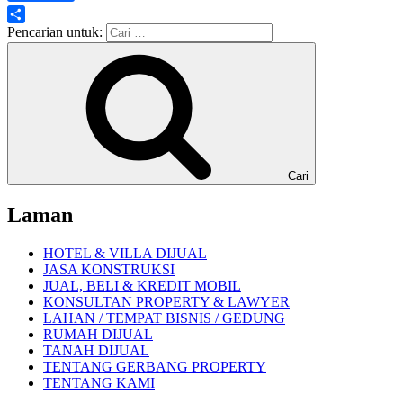
Share
Pencarian untuk:
Cari
Laman
HOTEL & VILLA DIJUAL
JASA KONSTRUKSI
JUAL, BELI & KREDIT MOBIL
KONSULTAN PROPERTY & LAWYER
LAHAN / TEMPAT BISNIS / GEDUNG
RUMAH DIJUAL
TANAH DIJUAL
TENTANG GERBANG PROPERTY
TENTANG KAMI