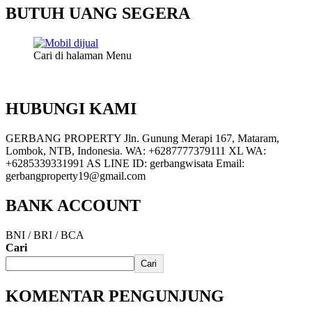
BUTUH UANG SEGERA
Cari di halaman Menu
HUBUNGI KAMI
GERBANG PROPERTY Jln. Gunung Merapi 167, Mataram,
Lombok, NTB, Indonesia. WA: +6287777379111 XL WA:
+6285339331991 AS LINE ID: gerbangwisata Email:
gerbangproperty19@gmail.com
BANK ACCOUNT
BNI / BRI / BCA
Cari
Cari
KOMENTAR PENGUNJUNG