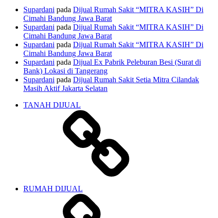
Supardani
pada
Dijual Rumah Sakit “MITRA KASIH” Di
Cimahi Bandung Jawa Barat
Supardani
pada
Dijual Rumah Sakit “MITRA KASIH” Di
Cimahi Bandung Jawa Barat
Supardani
pada
Dijual Rumah Sakit “MITRA KASIH” Di
Cimahi Bandung Jawa Barat
Supardani
pada
Dijual Ex Pabrik Peleburan Besi (Surat di
Bank) Lokasi di Tangerang
Supardani
pada
Dijual Rumah Sakit Setia Mitra Cilandak
Masih Aktif Jakarta Selatan
TANAH DIJUAL
RUMAH DIJUAL