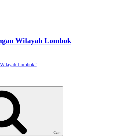
ingan Wilayah Lombok
n Wilayah Lombok”
Cari