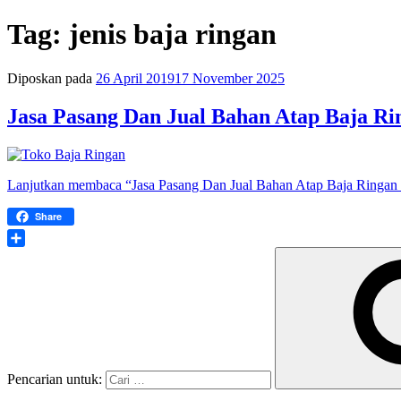
Tag:
jenis baja ringan
Diposkan pada
26 April 2019
17 November 2025
Jasa Pasang Dan Jual Bahan Atap Baja R
Lanjutkan membaca
“Jasa Pasang Dan Jual Bahan Atap Baja Ringa
Share
Share
Pencarian untuk: