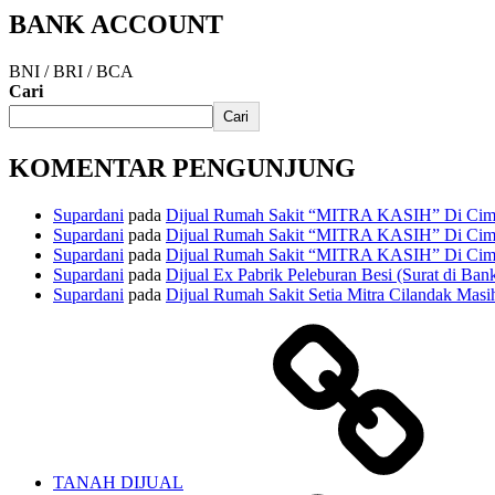
BANK ACCOUNT
BNI / BRI / BCA
Cari
Cari
KOMENTAR PENGUNJUNG
Supardani
pada
Dijual Rumah Sakit “MITRA KASIH” Di Cima
Supardani
pada
Dijual Rumah Sakit “MITRA KASIH” Di Cima
Supardani
pada
Dijual Rumah Sakit “MITRA KASIH” Di Cima
Supardani
pada
Dijual Ex Pabrik Peleburan Besi (Surat di Ban
Supardani
pada
Dijual Rumah Sakit Setia Mitra Cilandak Masih
TANAH DIJUAL