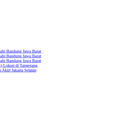
hi Bandung Jawa Barat
hi Bandung Jawa Barat
hi Bandung Jawa Barat
k) Lokasi di Tangerang
 Aktif Jakarta Selatan