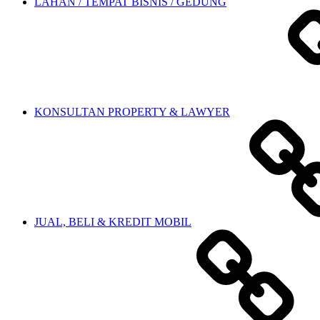
LAHAN / TEMPAT BISNIS / GEDUNG
KONSULTAN PROPERTY & LAWYER
JUAL, BELI & KREDIT MOBIL