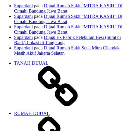
Supardani
pada
Dijual Rumah Sakit “MITRA KASIH” Di
Cimahi Bandung Jawa Barat
Supardani
pada
Dijual Rumah Sakit “MITRA KASIH” Di
Cimahi Bandung Jawa Barat
Supardani
pada
Dijual Rumah Sakit “MITRA KASIH” Di
Cimahi Bandung Jawa Barat
Supardani
pada
Dijual Ex Pabrik Peleburan Besi (Surat di
Bank) Lokasi di Tangerang
Supardani
pada
Dijual Rumah Sakit Setia Mitra Cilandak
Masih Aktif Jakarta Selatan
TANAH DIJUAL
RUMAH DIJUAL