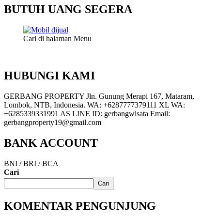
BUTUH UANG SEGERA
Cari di halaman Menu
HUBUNGI KAMI
GERBANG PROPERTY Jln. Gunung Merapi 167, Mataram,
Lombok, NTB, Indonesia. WA: +6287777379111 XL WA:
+6285339331991 AS LINE ID: gerbangwisata Email:
gerbangproperty19@gmail.com
BANK ACCOUNT
BNI / BRI / BCA
Cari
Cari
KOMENTAR PENGUNJUNG