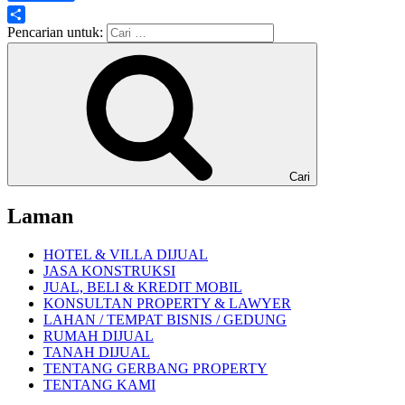
Share
Pencarian untuk:
Cari
Laman
HOTEL & VILLA DIJUAL
JASA KONSTRUKSI
JUAL, BELI & KREDIT MOBIL
KONSULTAN PROPERTY & LAWYER
LAHAN / TEMPAT BISNIS / GEDUNG
RUMAH DIJUAL
TANAH DIJUAL
TENTANG GERBANG PROPERTY
TENTANG KAMI