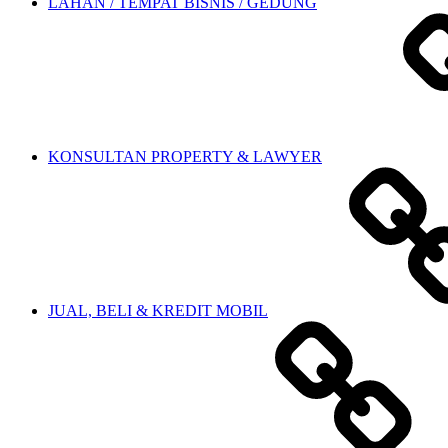
LAHAN / TEMPAT BISNIS / GEDUNG
KONSULTAN PROPERTY & LAWYER
JUAL, BELI & KREDIT MOBIL