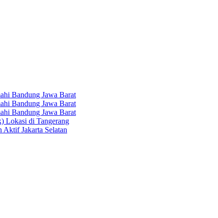
hi Bandung Jawa Barat
hi Bandung Jawa Barat
hi Bandung Jawa Barat
k) Lokasi di Tangerang
 Aktif Jakarta Selatan