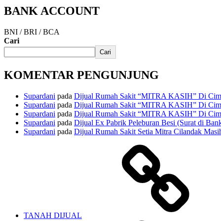
BANK ACCOUNT
BNI / BRI / BCA
Cari
Cari
KOMENTAR PENGUNJUNG
Supardani
pada
Dijual Rumah Sakit “MITRA KASIH” Di Cima
Supardani
pada
Dijual Rumah Sakit “MITRA KASIH” Di Cima
Supardani
pada
Dijual Rumah Sakit “MITRA KASIH” Di Cima
Supardani
pada
Dijual Ex Pabrik Peleburan Besi (Surat di Ban
Supardani
pada
Dijual Rumah Sakit Setia Mitra Cilandak Masih
TANAH DIJUAL