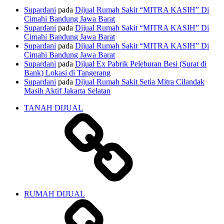
Supardani
pada
Dijual Rumah Sakit “MITRA KASIH” Di
Cimahi Bandung Jawa Barat
Supardani
pada
Dijual Rumah Sakit “MITRA KASIH” Di
Cimahi Bandung Jawa Barat
Supardani
pada
Dijual Rumah Sakit “MITRA KASIH” Di
Cimahi Bandung Jawa Barat
Supardani
pada
Dijual Ex Pabrik Peleburan Besi (Surat di
Bank) Lokasi di Tangerang
Supardani
pada
Dijual Rumah Sakit Setia Mitra Cilandak
Masih Aktif Jakarta Selatan
TANAH DIJUAL
RUMAH DIJUAL