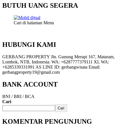
BUTUH UANG SEGERA
Cari di halaman Menu
HUBUNGI KAMI
GERBANG PROPERTY Jln. Gunung Merapi 167, Mataram,
Lombok, NTB, Indonesia. WA: +6287777379111 XL WA:
+6285339331991 AS LINE ID: gerbangwisata Email:
gerbangproperty19@gmail.com
BANK ACCOUNT
BNI / BRI / BCA
Cari
Cari
KOMENTAR PENGUNJUNG