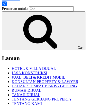
Share
Pencarian untuk:
Cari
Laman
HOTEL & VILLA DIJUAL
JASA KONSTRUKSI
JUAL, BELI & KREDIT MOBIL
KONSULTAN PROPERTY & LAWYER
LAHAN / TEMPAT BISNIS / GEDUNG
RUMAH DIJUAL
TANAH DIJUAL
TENTANG GERBANG PROPERTY
TENTANG KAMI