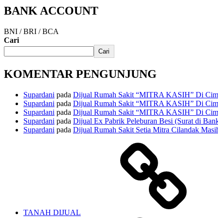
BANK ACCOUNT
BNI / BRI / BCA
Cari
Cari
KOMENTAR PENGUNJUNG
Supardani
pada
Dijual Rumah Sakit “MITRA KASIH” Di Cima
Supardani
pada
Dijual Rumah Sakit “MITRA KASIH” Di Cima
Supardani
pada
Dijual Rumah Sakit “MITRA KASIH” Di Cima
Supardani
pada
Dijual Ex Pabrik Peleburan Besi (Surat di Ban
Supardani
pada
Dijual Rumah Sakit Setia Mitra Cilandak Masih
TANAH DIJUAL