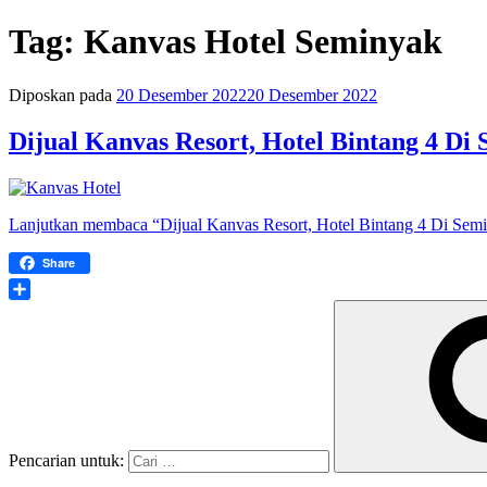
Tag:
Kanvas Hotel Seminyak
Diposkan pada
20 Desember 2022
20 Desember 2022
Dijual Kanvas Resort, Hotel Bintang 4 Di
Lanjutkan membaca
“Dijual Kanvas Resort, Hotel Bintang 4 Di Sem
Share
Share
Pencarian untuk: