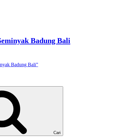
 Seminyak Badung Bali
inyak Badung Bali”
Cari