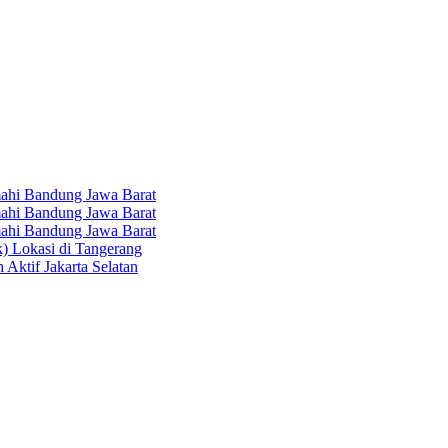
hi Bandung Jawa Barat
hi Bandung Jawa Barat
hi Bandung Jawa Barat
k) Lokasi di Tangerang
 Aktif Jakarta Selatan