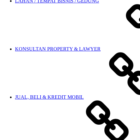
LAHAN / TEMPAT BISNIS / GEDUNG
KONSULTAN PROPERTY & LAWYER
JUAL, BELI & KREDIT MOBIL