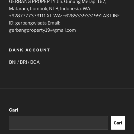
GERBANG PROPERTY Jln. Gunung Merapi 167,
Mataram, Lombok, NTB, Indonesia. WA:
+6287777379111 XL WA: +6285339331991 AS LINE
ID: gerbangwisata Email:
gerbangproperty19@gmail.com
BANK ACCOUNT
BNI / BRI / BCA
Cari
Cari