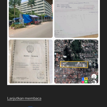
“Lahan
Lanjutkan membaca
1,7