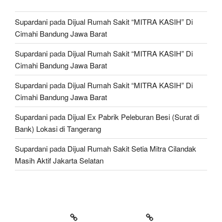
Supardani
pada
Dijual Rumah Sakit “MITRA KASIH” Di
Cimahi Bandung Jawa Barat
Supardani
pada
Dijual Rumah Sakit “MITRA KASIH” Di
Cimahi Bandung Jawa Barat
Supardani
pada
Dijual Rumah Sakit “MITRA KASIH” Di
Cimahi Bandung Jawa Barat
Supardani
pada
Dijual Ex Pabrik Peleburan Besi (Surat di
Bank) Lokasi di Tangerang
Supardani
pada
Dijual Rumah Sakit Setia Mitra Cilandak
Masih Aktif Jakarta Selatan
TANAH DIJUAL
RUMAH DIJUAL