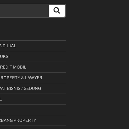
Cari
A DIJUAL
UKSI
 KREDIT MOBIL
PROPERTY & LAWYER
AT BISNIS / GEDUNG
L
L
RBANG PROPERTY