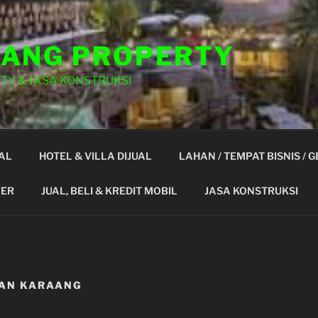
ANG PROPERTY
TY & JASA KONSTRUKSI
AL
HOTEL & VILLA DIJUAL
LAHAN / TEMPAT BISNIS / 
YER
JUAL, BELI & KREDIT MOBIL
JASA KONSTRUKSI
LAN KARAANG