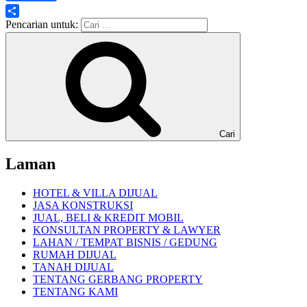
Share
Pencarian untuk:
Cari
Laman
HOTEL & VILLA DIJUAL
JASA KONSTRUKSI
JUAL, BELI & KREDIT MOBIL
KONSULTAN PROPERTY & LAWYER
LAHAN / TEMPAT BISNIS / GEDUNG
RUMAH DIJUAL
TANAH DIJUAL
TENTANG GERBANG PROPERTY
TENTANG KAMI