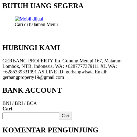
BUTUH UANG SEGERA
Cari di halaman Menu
HUBUNGI KAMI
GERBANG PROPERTY Jln. Gunung Merapi 167, Mataram,
Lombok, NTB, Indonesia. WA: +6287777379111 XL WA:
+6285339331991 AS LINE ID: gerbangwisata Email:
gerbangproperty19@gmail.com
BANK ACCOUNT
BNI / BRI / BCA
Cari
Cari
KOMENTAR PENGUNJUNG