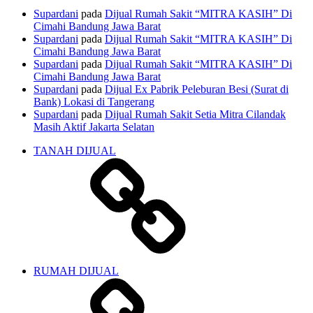
Supardani
pada
Dijual Rumah Sakit “MITRA KASIH” Di
Cimahi Bandung Jawa Barat
Supardani
pada
Dijual Rumah Sakit “MITRA KASIH” Di
Cimahi Bandung Jawa Barat
Supardani
pada
Dijual Rumah Sakit “MITRA KASIH” Di
Cimahi Bandung Jawa Barat
Supardani
pada
Dijual Ex Pabrik Peleburan Besi (Surat di
Bank) Lokasi di Tangerang
Supardani
pada
Dijual Rumah Sakit Setia Mitra Cilandak
Masih Aktif Jakarta Selatan
TANAH DIJUAL
RUMAH DIJUAL