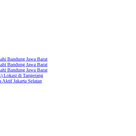
hi Bandung Jawa Barat
hi Bandung Jawa Barat
hi Bandung Jawa Barat
k) Lokasi di Tangerang
 Aktif Jakarta Selatan