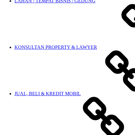
LAHAN / TEMPAT BISNIS / GEDUNG
KONSULTAN PROPERTY & LAWYER
JUAL, BELI & KREDIT MOBIL