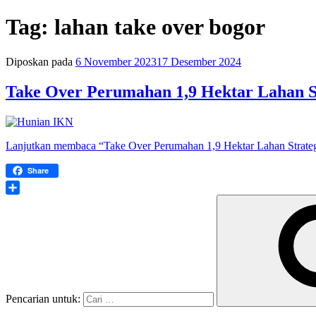
Tag:
lahan take over bogor
Diposkan pada
6 November 2023
17 Desember 2024
Take Over Perumahan 1,9 Hektar Lahan St
Lanjutkan membaca
“Take Over Perumahan 1,9 Hektar Lahan Strate
Share
Share
Pencarian untuk: