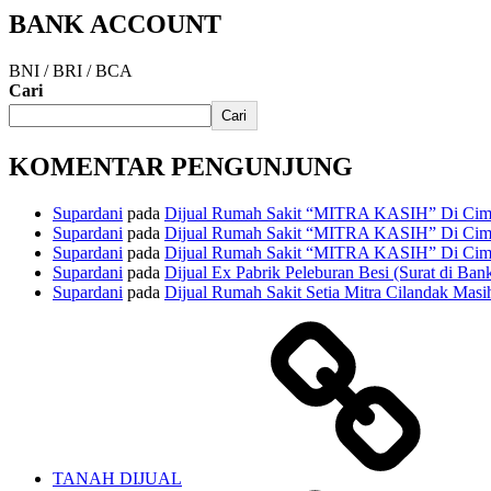
BANK ACCOUNT
BNI / BRI / BCA
Cari
Cari
KOMENTAR PENGUNJUNG
Supardani
pada
Dijual Rumah Sakit “MITRA KASIH” Di Cima
Supardani
pada
Dijual Rumah Sakit “MITRA KASIH” Di Cima
Supardani
pada
Dijual Rumah Sakit “MITRA KASIH” Di Cima
Supardani
pada
Dijual Ex Pabrik Peleburan Besi (Surat di Ban
Supardani
pada
Dijual Rumah Sakit Setia Mitra Cilandak Masih
TANAH DIJUAL