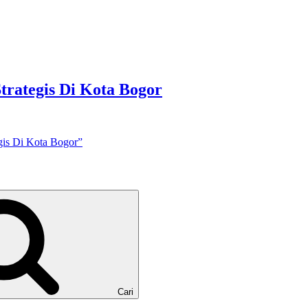
rategis Di Kota Bogor
gis Di Kota Bogor”
Cari