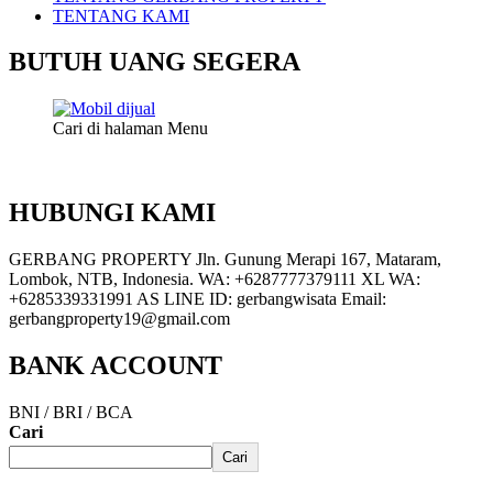
TENTANG KAMI
BUTUH UANG SEGERA
Cari di halaman Menu
HUBUNGI KAMI
GERBANG PROPERTY Jln. Gunung Merapi 167, Mataram,
Lombok, NTB, Indonesia. WA: +6287777379111 XL WA:
+6285339331991 AS LINE ID: gerbangwisata Email:
gerbangproperty19@gmail.com
BANK ACCOUNT
BNI / BRI / BCA
Cari
Cari