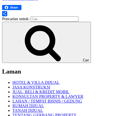
Share
Share
Pencarian untuk:
Cari
Laman
HOTEL & VILLA DIJUAL
JASA KONSTRUKSI
JUAL, BELI & KREDIT MOBIL
KONSULTAN PROPERTY & LAWYER
LAHAN / TEMPAT BISNIS / GEDUNG
RUMAH DIJUAL
TANAH DIJUAL
TENTANG GERBANG PROPERTY