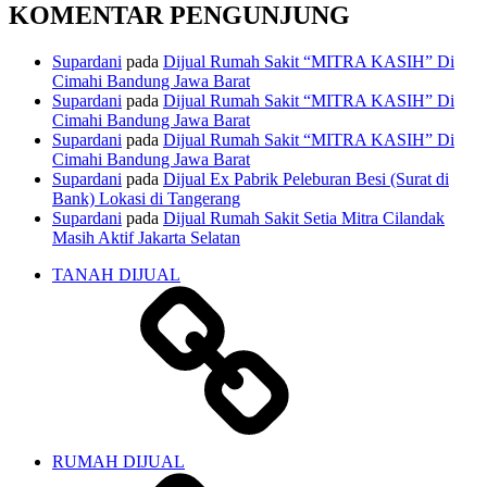
KOMENTAR PENGUNJUNG
Supardani
pada
Dijual Rumah Sakit “MITRA KASIH” Di
Cimahi Bandung Jawa Barat
Supardani
pada
Dijual Rumah Sakit “MITRA KASIH” Di
Cimahi Bandung Jawa Barat
Supardani
pada
Dijual Rumah Sakit “MITRA KASIH” Di
Cimahi Bandung Jawa Barat
Supardani
pada
Dijual Ex Pabrik Peleburan Besi (Surat di
Bank) Lokasi di Tangerang
Supardani
pada
Dijual Rumah Sakit Setia Mitra Cilandak
Masih Aktif Jakarta Selatan
TANAH DIJUAL
RUMAH DIJUAL