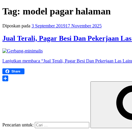
Tag:
model pagar halaman
Diposkan pada
3 September 2019
17 November 2025
Jual Terali, Pagar Besi Dan Pekerjaan La
Lanjutkan membaca
“Jual Terali, Pagar Besi Dan Pekerjaan Las Lai
Share
Share
Pencarian untuk: