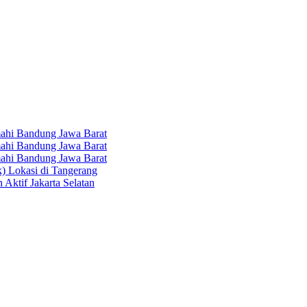
hi Bandung Jawa Barat
hi Bandung Jawa Barat
hi Bandung Jawa Barat
k) Lokasi di Tangerang
 Aktif Jakarta Selatan