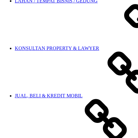
LAHAN / TEMPAT BISNIS / GEDUNG
KONSULTAN PROPERTY & LAWYER
JUAL, BELI & KREDIT MOBIL