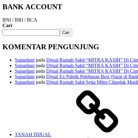
BANK ACCOUNT
BNI / BRI / BCA
Cari
Cari
KOMENTAR PENGUNJUNG
Supardani
pada
Dijual Rumah Sakit “MITRA KASIH” Di Cima
Supardani
pada
Dijual Rumah Sakit “MITRA KASIH” Di Cima
Supardani
pada
Dijual Rumah Sakit “MITRA KASIH” Di Cima
Supardani
pada
Dijual Ex Pabrik Peleburan Besi (Surat di Ban
Supardani
pada
Dijual Rumah Sakit Setia Mitra Cilandak Masih
TANAH DIJUAL