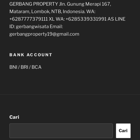
GERBANG PROPERTY Jln. Gunung Merapi 167,
Mataram, Lombok, NTB, Indonesia. WA:
+6287777379111 XL WA: +6285339331991 AS LINE
ID: gerbangwisata Email:
gerbangproperty19@gmail.com
BANK ACCOUNT
BNI / BRI / BCA
Cari
Cari