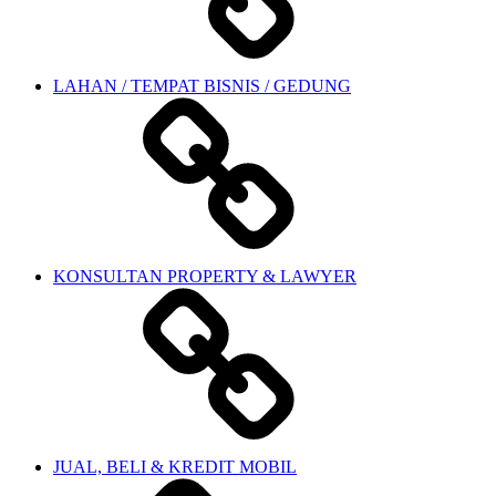
LAHAN / TEMPAT BISNIS / GEDUNG
KONSULTAN PROPERTY & LAWYER
JUAL, BELI & KREDIT MOBIL