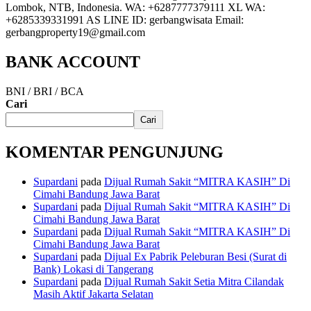
Lombok, NTB, Indonesia. WA: +6287777379111 XL WA:
+6285339331991 AS LINE ID: gerbangwisata Email:
gerbangproperty19@gmail.com
BANK ACCOUNT
BNI / BRI / BCA
Cari
Cari
KOMENTAR PENGUNJUNG
Supardani
pada
Dijual Rumah Sakit “MITRA KASIH” Di
Cimahi Bandung Jawa Barat
Supardani
pada
Dijual Rumah Sakit “MITRA KASIH” Di
Cimahi Bandung Jawa Barat
Supardani
pada
Dijual Rumah Sakit “MITRA KASIH” Di
Cimahi Bandung Jawa Barat
Supardani
pada
Dijual Ex Pabrik Peleburan Besi (Surat di
Bank) Lokasi di Tangerang
Supardani
pada
Dijual Rumah Sakit Setia Mitra Cilandak
Masih Aktif Jakarta Selatan