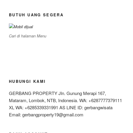
BUTUH UANG SEGERA
Cari di halaman Menu
HUBUNGI KAMI
GERBANG PROPERTY Jln. Gunung Merapi 167,
Mataram, Lombok, NTB, Indonesia. WA: +6287777379111
XL WA: +6285339331991 AS LINE ID: gerbangwisata
Email: gerbangproperty19@gmail.com