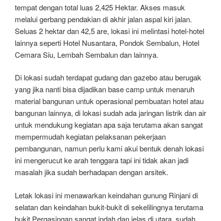
tempat dengan total luas 2,425 Hektar. Akses masuk
melalui gerbang pendakian di akhir jalan aspal kiri jalan.
Seluas 2 hektar dan 42,5 are, lokasi ini melintasi hotel-hotel
lainnya seperti Hotel Nusantara, Pondok Sembalun, Hotel
Cemara Siu, Lembah Sembalun dan lainnya.
Di lokasi sudah terdapat gudang dan gazebo atau berugak
yang jika nanti bisa dijadikan base camp untuk menaruh
material bangunan untuk operasional pembuatan hotel atau
bangunan lainnya, di lokasi sudah ada jaringan listrik dan air
untuk mendukung kegiatan apa saja terutama akan sangat
mempermudah kegiatan pelaksanan pekerjaan
pembangunan, namun perlu kami akui bentuk denah lokasi
ini mengerucut ke arah tenggara tapi ini tidak akan jadi
masalah jika sudah berhadapan dengan arsitek.
Letak lokasi ini menawarkan keindahan gunung Rinjani di
selatan dan keindahan bukit-bukit di sekelilingnya terutama
bukit Pergasingan sangat indah dan jelas di utara, sudah