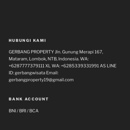
HUBUNGI KAMI
GERBANG PROPERTY Jln. Gunung Merapi 167,
Mataram, Lombok, NTB, Indonesia. WA:
+6287777379111 XL WA: +6285339331991 AS LINE
ID: gerbangwisata Email:
gerbangproperty19@gmail.com
BANK ACCOUNT
BNI / BRI / BCA