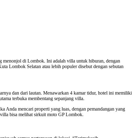
g menonjol di Lombok. Ini adalah villa untuk hiburan, dengan
 Kuta Lombok Selatan atau lebih populer disebut dengan sebutan
itarnya dan dari lautan. Menawarkan 4 kamar tidur, hotel ini memiliki
 utama terbuka membentang sepanjang villa.
 jika Anda mencari properti yang luas, dengan pemandangan yang
 villa bisa melihat sirkuit moto GP Lombok.