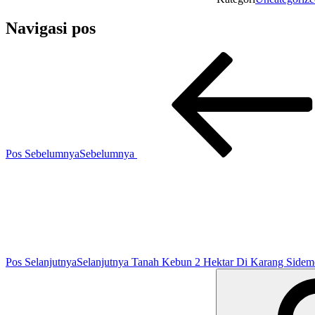
Navigasi pos
Pos Sebelumnya
Sebelumnya
Pos Selanjutnya
Selanjutnya
Tanah Kebun 2 Hektar Di Karang Sideme