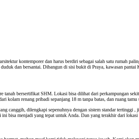
itektur kontemporer dan harus berdiri sebagai salah satu rumah palin
k duduk dan bersantai. Dibangun di sisi bukit di Praya, kawasan pantai
1 are tanah bersertifikat SHM. Lokasi bisa dilihat dari perkampungan sek
dari kolam renang pribadi sepanjang 18 m tanpa batas, dan ruang tamu
ng canggih, dilengkapi sepenuhnya dengan sistem standar tertinggi ,
ini bisa menjadi yang tepat untuk Anda. Dan yang terakhir dari lokasi