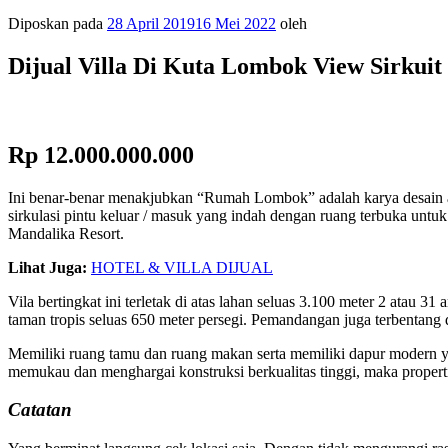
Diposkan pada
28 April 2019
16 Mei 2022
oleh
Dijual Villa Di Kuta Lombok View Sirkuit
Rp 12.000.000.000
Ini benar-benar menakjubkan “Rumah Lombok” adalah karya desain ars
sirkulasi pintu keluar / masuk yang indah dengan ruang terbuka untu
Mandalika Resort.
Lihat Juga:
HOTEL & VILLA DIJUAL
Vila bertingkat ini terletak di atas lahan seluas 3.100 meter 2 atau 3
taman tropis seluas 650 meter persegi. Pemandangan juga terbentang 
Memiliki ruang tamu dan ruang makan serta memiliki dapur modern ya
memukau dan menghargai konstruksi berkualitas tinggi, maka properti 
Catatan