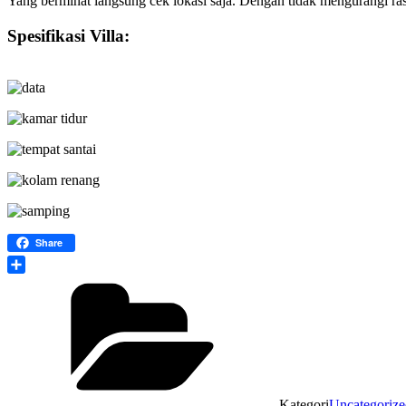
Yang berminat langsung cek lokasi saja. Dengan tidak mengurangi r
Spesifikasi Villa:
Share
Share
Kategori
Uncategorize