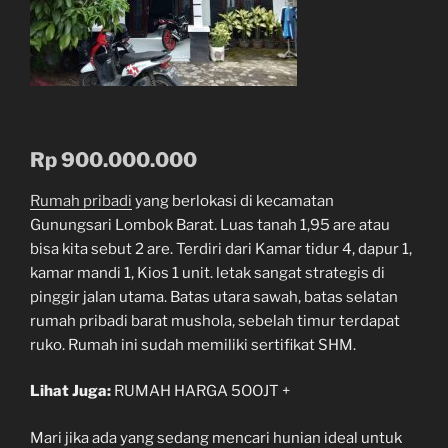
Rp 900.000.000
Rumah pribadi
yang berlokasi di kecamatan
Gunungsari Lombok Barat. Luas tanah 1,95 are atau
bisa kita sebut 2 are. Terdiri dari Kamar tidur 4, dapur 1,
kamar mandi 1, Kios 1 unit. letak sangat strategis di
pinggir jalan utama. Batas utara sawah, batas selatan
rumah pribadi barat mushola, sebelah timur terdapat
ruko. Rumah ini sudah memiliki sertifikat SHM.
Lihat Juga:
RUMAH HARGA 5OOJT +
Mari jika ada yang sedang mencari hunian ideal untuk