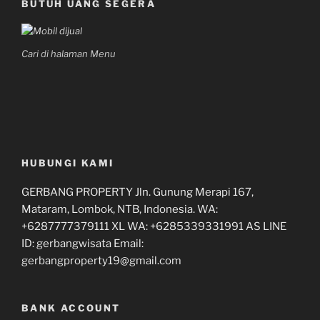
BUTUH UANG SEGERA
Cari di halaman Menu
HUBUNGI KAMI
GERBANG PROPERTY Jln. Gunung Merapi 167,
Mataram, Lombok, NTB, Indonesia. WA:
+6287777379111 XL WA: +6285339331991 AS LINE
ID: gerbangwisata Email:
gerbangproperty19@gmail.com
BANK ACCOUNT