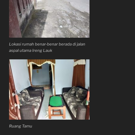
Lokasi rumah benar-benar berada di jalan
aspal utama Ireng Lauk
Ruang Tamu