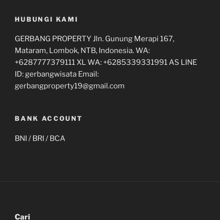
HUBUNGI KAMI
GERBANG PROPERTY Jln. Gunung Merapi 167,
Mataram, Lombok, NTB, Indonesia. WA:
+6287777379111 XL WA: +6285339331991 AS LINE
ID: gerbangwisata Email:
gerbangproperty19@gmail.com
BANK ACCOUNT
BNI / BRI / BCA
Cari