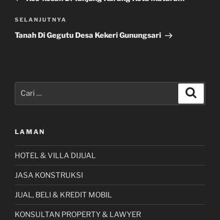
Pos
SELANJUTNYA
Selanjutnya
Tanah Di Gegutu Desa Kekeri Gunungsari
Pencarian
Cari
untuk:
LAMAN
HOTEL & VILLA DIJUAL
JASA KONSTRUKSI
JUAL, BELI & KREDIT MOBIL
KONSULTAN PROPERTY & LAWYER