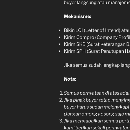
buyer langsung atau manajemen
Mekanisme:
Bikin LOI (Letter of Intend) ata
Kirim Compro (Company Profil
Kirim SKB (Surat Keterangan B
Kirim SPH (Surat Penutupan H
Jika semua sudah lengkap lan
Nota;
Semua pernyataan di atas adala
Jika pihak buyer tetap mengin
buyer harus sudah melengkapi 
(Jangan omong kosong saja mi
Jika mengabaikan semua pertan
kami berikan sekali peringata