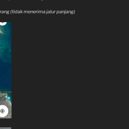
orang (tidak menerima jalur panjang)