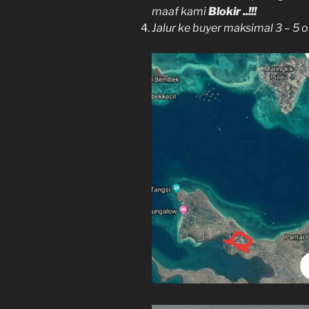
maaf kami
Blokir ..!!!
Jalur ke buyer maksimal 3 – 5 