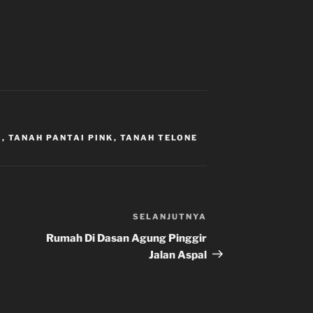
K
,
TANAH PANTAI PINK
,
TANAH TELONE
SELANJUTNYA
Pos
Selanjutnya
Rumah Di Dasan Agung Pinggir
Jalan Aspal