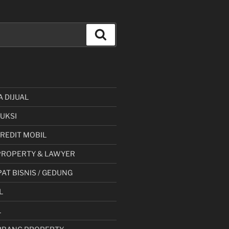
Cari
A DIJUAL
UKSI
 KREDIT MOBIL
PROPERTY & LAWYER
AT BISNIS / GEDUNG
L
L