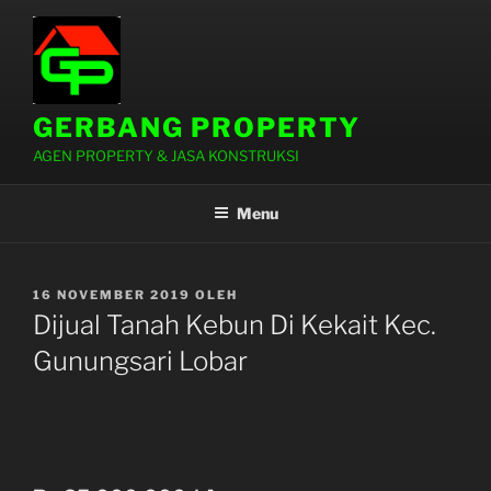
Lompat
ke
konten
GERBANG PROPERTY
AGEN PROPERTY & JASA KONSTRUKSI
Menu
DIPOSKAN
16 NOVEMBER 2019
OLEH
PADA
Dijual Tanah Kebun Di Kekait Kec.
Gunungsari Lobar