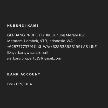
HUBUNGI KAMI
GERBANG PROPERTY Jln. Gunung Merapi 167,
Mataram, Lombok, NTB, Indonesia. WA:
+6287777379111 XL WA: +6285339331991 AS LINE
ID: gerbangwisata Email:
gerbangproperty19@gmail.com
BANK ACCOUNT
BNI / BRI / BCA