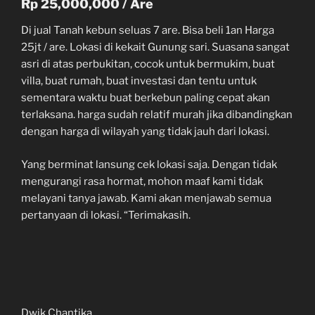
Rp 25,000,000 / Are
Di jual Tanah kebun seluas 7 are. Bisa beli 1an Harga
25jt / are. Lokasi di kekait Gunung sari. Suasana sangat
asri di atas perbukitan, cocok untuk bermukim, buat
villa, buat rumah, buat investasi dan tentu untuk
sementara waktu buat berkebun paling cepat akan
terlaksana. harga sudah relatif murah jika dibandingkan
dengan harga di wilayah yang tidak jauh dari lokasi.
Yang berminat lansung cek lokasi saja. Dengan tidak
mengurangi rasa hormat, mohon maaf kami tidak
melayani tanya jawab. Kami akan menjawab semua
pertanyaan di lokasi. “Terimakasih.
Dwik Chantika