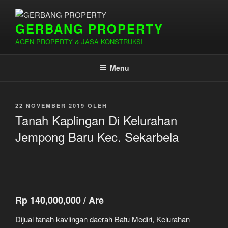
Lompat
ke
GERBANG PROPERTY
konten
AGEN PROPERTY & JASA KONSTRUKSI
Menu
DIPOSKAN
22 NOVEMBER 2019
OLEH
PADA
Tanah Kaplingan Di Kelurahan
Jempong Baru Kec. Sekarbela
Rp 140,000,000 / Are
Dijual tanah kavlingan daerah Batu Mediri, Kelurahan