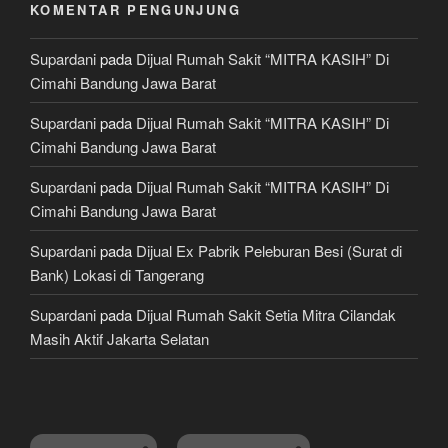
KOMENTAR PENGUNJUNG
Supardani
pada
Dijual Rumah Sakit “MITRA KASIH” Di
Cimahi Bandung Jawa Barat
Supardani
pada
Dijual Rumah Sakit “MITRA KASIH” Di
Cimahi Bandung Jawa Barat
Supardani
pada
Dijual Rumah Sakit “MITRA KASIH” Di
Cimahi Bandung Jawa Barat
Supardani
pada
Dijual Ex Pabrik Peleburan Besi (Surat di
Bank) Lokasi di Tangerang
Supardani
pada
Dijual Rumah Sakit Setia Mitra Cilandak
Masih Aktif Jakarta Selatan
TANAH DIJUAL
RUMAH DIJUAL