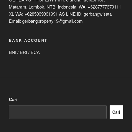
Mataram, Lombok, NTB, Indonesia. WA: +6287777379111
XL WA: +6285339331991 AS LINE ID: gerbangwisata
Email: gerbangproperty19@gmail.com
BANK ACCOUNT
BNI / BRI / BCA
Cari
Cari