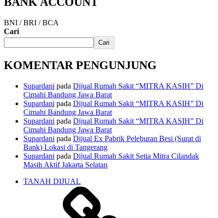
BANK ACCOUNT
BNI / BRI / BCA
Cari
Cari
KOMENTAR PENGUNJUNG
Supardani
pada
Dijual Rumah Sakit “MITRA KASIH” Di
Cimahi Bandung Jawa Barat
Supardani
pada
Dijual Rumah Sakit “MITRA KASIH” Di
Cimahi Bandung Jawa Barat
Supardani
pada
Dijual Rumah Sakit “MITRA KASIH” Di
Cimahi Bandung Jawa Barat
Supardani
pada
Dijual Ex Pabrik Peleburan Besi (Surat di
Bank) Lokasi di Tangerang
Supardani
pada
Dijual Rumah Sakit Setia Mitra Cilandak
Masih Aktif Jakarta Selatan
TANAH DIJUAL