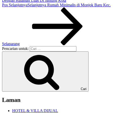
Dengan Halaman Luas Di Jantung Kota
Pos Selanjutnya
Selanjutnya
Rumah Minimalis di Monjok Baru Kec.
Selaparang
Pencarian untuk:
Cari
Laman
HOTEL & VILLA DIJUAL