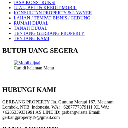
JASA KONSTRUKSI
JUAL, BELI & KREDIT MOBIL
KONSULTAN PROPERTY & LAWYER
LAHAN / TEMPAT BISNIS / GEDUNG
RUMAH DIJUAL
TANAH DIJUAL
TENTANG GERBANG PROPERTY
TENTANG KAMI
BUTUH UANG SEGERA
Cari di halaman Menu
HUBUNGI KAMI
GERBANG PROPERTY Jln. Gunung Merapi 167, Mataram,
Lombok, NTB, Indonesia. WA: +6287777379111 XL WA:
+6285339331991 AS LINE ID: gerbangwisata Email:
gerbangproperty19@gmail.com