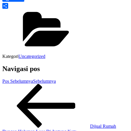
Share
Kategori
Uncategorized
Navigasi pos
Pos Sebelumnya
Sebelumnya
Dijual Rumah