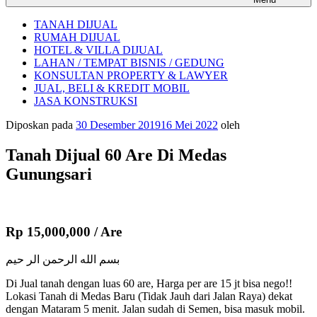
TANAH DIJUAL
RUMAH DIJUAL
HOTEL & VILLA DIJUAL
LAHAN / TEMPAT BISNIS / GEDUNG
KONSULTAN PROPERTY & LAWYER
JUAL, BELI & KREDIT MOBIL
JASA KONSTRUKSI
Diposkan pada
30 Desember 2019
16 Mei 2022
oleh
Tanah Dijual 60 Are Di Medas
Gunungsari
Rp 15,000,000 / Are
بسم الله الرحمن الر حيم
Di Jual tanah dengan luas 60 are, Harga per are 15 jt bisa nego!!
Lokasi Tanah di Medas Baru (Tidak Jauh dari Jalan Raya) dekat
dengan Mataram 5 menit. Jalan sudah di Semen, bisa masuk mobil.