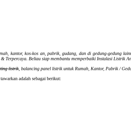
ah, kantor, kos-kos an, pabrik, gudang, dan di gedung-gedung lainn
 Terpercaya. Beliau siap membantu memperbaiki Instalasi Listrik A
ting listrik
, balancing panel listrik untuk Rumah, Kantor, Pabrik / Ged
tawarkan adalah sebagai berikut: