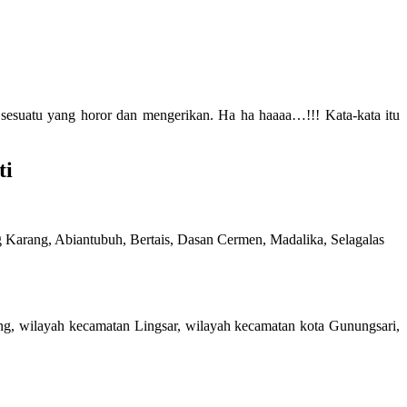
sti sesuatu yang horor dan mengerikan. Ha ha haaaa…!!! Kata-kata itu
ti
Karang, Abiantubuh, Bertais, Dasan Cermen, Madalika, Selagalas
g, wilayah kecamatan Lingsar, wilayah kecamatan kota Gunungsari,