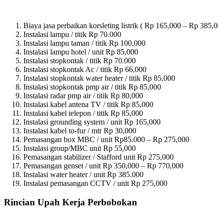
Biaya jasa perbaikan korsleting listrik ( Rp 165,000 – Rp 385,0
Instalasi lampu / titik Rp 70.000
Instalasi lampu taman / titik Rp 100,000
Instalasi lampu hotel / unit Rp 85,000
Instalasi stopkontak / titik Rp 70.000
Instalasi stopkontak Ac / titik Rp 66,000
Instalasi stopkontak water heater / titik Rp 85,000
Instalasi stopkontak pmp air / titik Rp 85,000
Instalasi radar pmp air / titik Rp 80,000
Instalasi kabel antena TV / titik Rp 85,000
Instalasi kabel telepon / titik Rp 85,000
Instalasi grounding system / unit Rp 165,000
Instalasi kabel to-fur / mtr Rp 30,000
Pemasangan box MBC / unit Rp85.000 – Rp 275,000
Instalasi group/MBC unit Rp 55,000
Pemasangan stabilizer / Stafford unit Rp 275,000
Pemasangan genset / unit Rp 350,000 – Rp 770,000
Instalasi water heater / unit Rp 385.000
Instalasi pemasangan CCTV / unit Rp 275,000
Rincian Upah Kerja Perbobokan