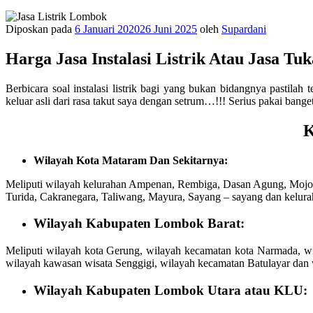
Diposkan pada
6 Januari 2020
26 Juni 2025
oleh
Supardani
Harga Jasa Instalasi Listrik Atau Jasa Tu
Berbicara soal instalasi listrik bagi yang bukan bidangnya pastilah
keluar asli dari rasa takut saya dengan setrum…!!! Serius pakai banget
K
Wilayah Kota Mataram Dan Sekitarnya:
Meliputi wilayah kelurahan Ampenan, Rembiga, Dasan Agung, Mojok
Turida, Cakranegara, Taliwang, Mayura, Sayang – sayang dan kelura
Wilayah Kabupaten Lombok Barat:
Meliputi wilayah kota Gerung, wilayah kecamatan kota Narmada, w
wilayah kawasan wisata Senggigi, wilayah kecamatan Batulayar dan 
Wilayah Kabupaten Lombok Utara atau KLU: