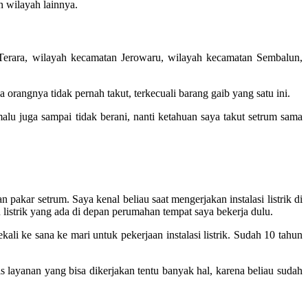
 wilayah lainnya.
Terara, wilayah kecamatan Jerowaru, wilayah kecamatan Sembalun,
ya orangnya tidak pernah takut, terkecuali barang gaib yang satu ini.
lu juga sampai tidak berani, nanti ketahuan saya takut setrum sama
 pakar setrum. Saya kenal beliau saat mengerjakan instalasi listrik di
 listrik yang ada di depan perumahan tempat saya bekerja dulu.
ali ke sana ke mari untuk pekerjaan instalasi listrik. Sudah 10 tahun
 layanan yang bisa dikerjakan tentu banyak hal, karena beliau sudah