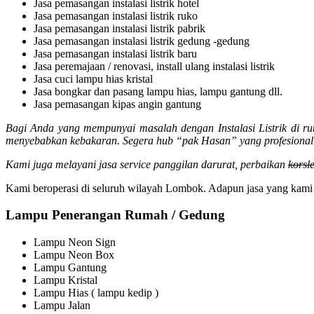
Jasa pemasangan instalasi listrik hotel
Jasa pemasangan instalasi listrik ruko
Jasa pemasangan instalasi listrik pabrik
Jasa pemasangan instalasi listrik gedung -gedung
Jasa pemasangan instalasi listrik baru
Jasa peremajaan / renovasi, install ulang instalasi listrik
Jasa cuci lampu hias kristal
Jasa bongkar dan pasang lampu hias, lampu gantung dll.
Jasa pemasangan kipas angin gantung
Bagi Anda yang mempunyai masalah dengan Instalasi Listrik di rum
menyebabkan kebakaran. Segera hub “pak Hasan” yang profesional &
Kami juga melayani jasa service panggilan darurat, perbaikan
korsle
Kami beroperasi di seluruh wilayah Lombok. Adapun jasa yang kami 
Lampu Penerangan Rumah / Gedung
Lampu Neon Sign
Lampu Neon Box
Lampu Gantung
Lampu Kristal
Lampu Hias ( lampu kedip )
Lampu Jalan