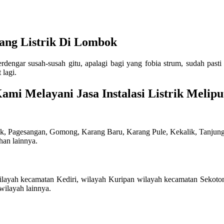
kang Listrik Di Lombok
 terdengar susah-susah gitu, apalagi bagi yang fobia strum, sudah pa
 lagi.
ami Melayani Jasa Instalasi Listrik Melipu
, Pagesangan, Gomong, Karang Baru, Karang Pule, Kekalik, Tanjung 
han lainnya.
ilayah kecamatan Kediri, wilayah Kuripan wilayah kecamatan Sekoton
wilayah lainnya.