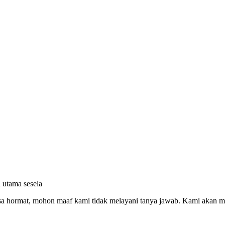
n utama sesela
asa hormat, mohon maaf kami tidak melayani tanya jawab. Kami akan m