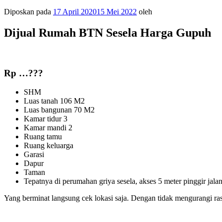
Diposkan pada
17 April 2020
15 Mei 2022
oleh
Dijual Rumah BTN Sesela Harga Gupuh
Rp …???
SHM
Luas tanah 106 M2
Luas bangunan 70 M2
Kamar tidur 3
Kamar mandi 2
Ruang tamu
Ruang keluarga
Garasi
Dapur
Taman
Tepatnya di perumahan griya sesela, akses 5 meter pinggir jala
Yang berminat langsung cek lokasi saja. Dengan tidak mengurangi r