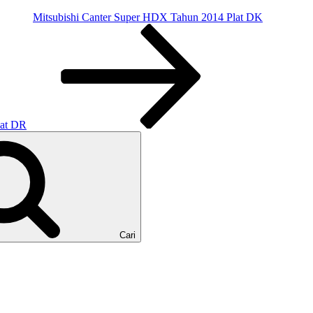
Mitsubishi Canter Super HDX Tahun 2014 Plat DK
lat DR
Cari