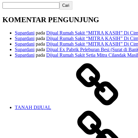
Cari
KOMENTAR PENGUNJUNG
Supardani
pada
Dijual Rumah Sakit “MITRA KASIH” Di Cima
Supardani
pada
Dijual Rumah Sakit “MITRA KASIH” Di Cima
Supardani
pada
Dijual Rumah Sakit “MITRA KASIH” Di Cima
Supardani
pada
Dijual Ex Pabrik Peleburan Besi (Surat di Ban
Supardani
pada
Dijual Rumah Sakit Setia Mitra Cilandak Masih
TANAH DIJUAL