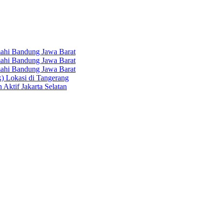
hi Bandung Jawa Barat
hi Bandung Jawa Barat
hi Bandung Jawa Barat
k) Lokasi di Tangerang
 Aktif Jakarta Selatan