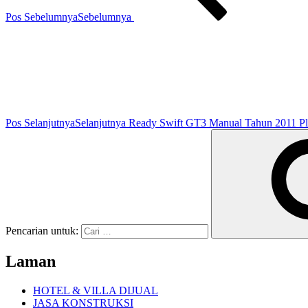
Pos Sebelumnya
Sebelumnya
Pos Selanjutnya
Selanjutnya
Ready Swift GT3 Manual Tahun 2011 P
Pencarian untuk:
Laman
HOTEL & VILLA DIJUAL
JASA KONSTRUKSI