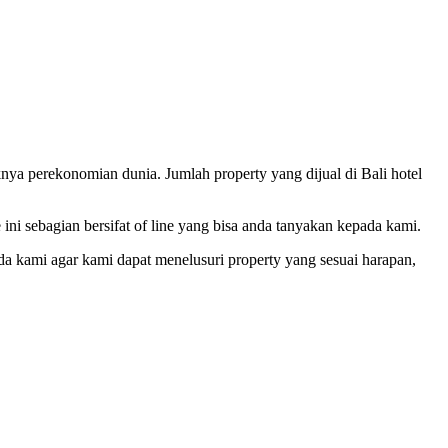
knya perekonomian dunia. Jumlah property yang dijual di Bali hotel
ini sebagian bersifat of line yang bisa anda tanyakan kepada kami.
da kami agar kami dapat menelusuri property yang sesuai harapan,