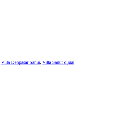
,
Villa Denpasar Sanur
,
Villa Sanur dijual