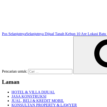
Pos Selanjutnya
Selanjutnya
Dijual Tanah Kebun 10 Are Lokasi Batu
Pencarian untuk:
Laman
HOTEL & VILLA DIJUAL
JASA KONSTRUKSI
JUAL, BELI & KREDIT MOBIL
KONSULTAN PROPERTY & LAWYER