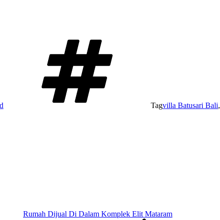
d
Tag
villa Batusari Bali
Rumah Dijual Di Dalam Komplek Elit Mataram