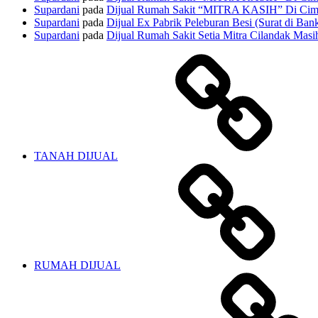
Supardani
pada
Dijual Rumah Sakit “MITRA KASIH” Di Cima
Supardani
pada
Dijual Ex Pabrik Peleburan Besi (Surat di Ban
Supardani
pada
Dijual Rumah Sakit Setia Mitra Cilandak Masih
TANAH DIJUAL
RUMAH DIJUAL