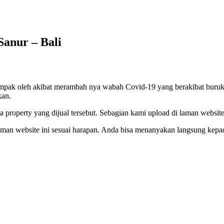
Sanur – Bali
terdampak oleh akibat merambah nya wabah Covid-19 yang berakibat buru
kan.
 property yang dijual tersebut. Sebagian kami upload di laman website 
laman website ini sesuai harapan. Anda bisa menanyakan langsung kepa