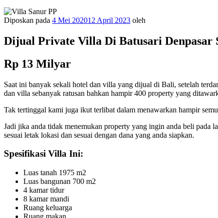
Diposkan pada
4 Mei 2020
12 April 2023
oleh
Dijual Private Villa Di Batusari Denpasar 
Rp 13 Milyar
Saat ini banyak sekali hotel dan villa yang dijual di Bali, setelah 
dan villa sebanyak ratusan bahkan hampir 400 property yang ditawar
Tak tertinggal kami juga ikut terlibat dalam menawarkan hampir semua
Jadi jika anda tidak menemukan property yang ingin anda beli pada 
sesuai letak lokasi dan sesuai dengan dana yang anda siapkan.
Spesifikasi Villa Ini:
Luas tanah 1975 m2
Luas bangunan 700 m2
4 kamar tidur
8 kamar mandi
Ruang keluarga
Ruang makan