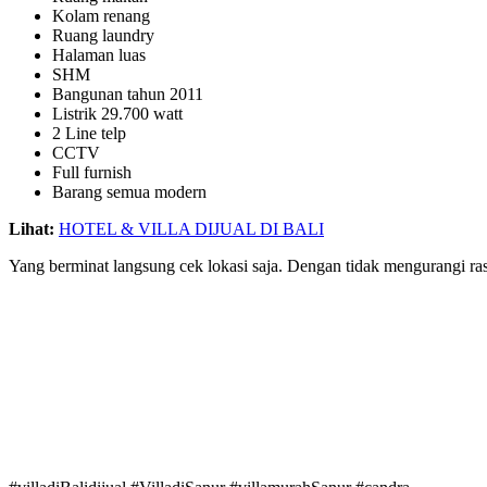
Kolam renang
Ruang laundry
Halaman luas
SHM
Bangunan tahun 2011
Listrik 29.700 watt
2 Line telp
CCTV
Full furnish
Barang semua modern
Lihat:
HOTEL & VILLA DIJUAL DI BALI
Yang berminat langsung cek lokasi saja. Dengan tidak mengurangi r