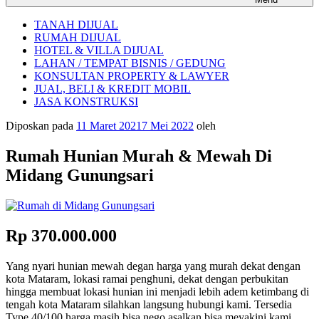
TANAH DIJUAL
RUMAH DIJUAL
HOTEL & VILLA DIJUAL
LAHAN / TEMPAT BISNIS / GEDUNG
KONSULTAN PROPERTY & LAWYER
JUAL, BELI & KREDIT MOBIL
JASA KONSTRUKSI
Diposkan pada
11 Maret 2021
7 Mei 2022
oleh
Rumah Hunian Murah & Mewah Di
Midang Gunungsari
Rp 370.000.000
Yang nyari hunian mewah degan harga yang murah dekat dengan
kota Mataram, lokasi ramai penghuni, dekat dengan perbukitan
hingga membuat lokasi hunian ini menjadi lebih adem ketimbang di
tengah kota Mataram silahkan langsung hubungi kami. Tersedia
Type 40/100 harga masih bisa nego asalkan bisa meyakini kami