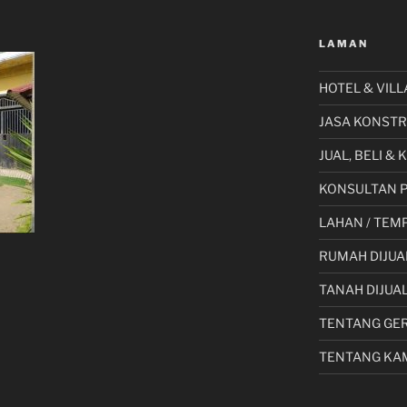
LAMAN
HOTEL & VILL
JASA KONSTR
JUAL, BELI &
KONSULTAN 
LAHAN / TEMP
RUMAH DIJUA
TANAH DIJUA
TENTANG GE
TENTANG KA