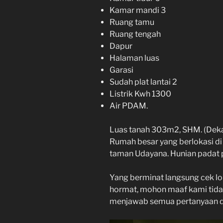
Kamar mandi 3
Ruang tamu
Ruang tengah
Dapur
Halaman luas
Garasi
Sudah plat lantai 2
Listrik Kwh 1300
Air PDAM.
Luas tanah 303m2, SHM. (Dek
Rumah besar yang berlokasi d
taman Udayana. Hunian padat 
Yang berminat langsung cek lo
hormat, mohon maaf kami tida
menjawab semua pertanyaan di 