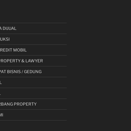
A DIJUAL
UKSI
 KREDIT MOBIL
PROPERTY & LAWYER
AT BISNIS / GEDUNG
L
L
RBANG PROPERTY
MI