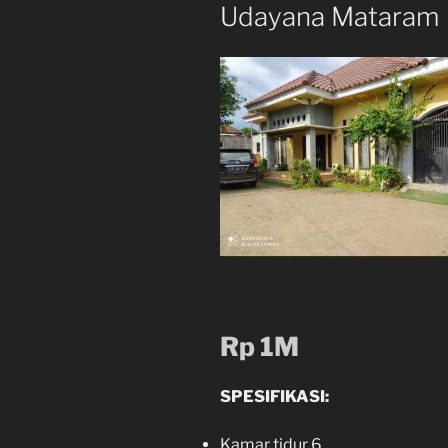
Udayana Mataram
Rp 1M
SPESIFIKASI:
Kamar tidur 6