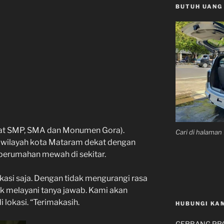
BUTUH UANG
at SMP, SMA dan Monumen Gora).
Cari di halama
i wilayah kota Mataram dekat dengan
perumahan mewah di sekitar.
kasi saja. Dengan tidak mengurangi rasa
k melayani tanya jawab. Kami akan
lokasi. “Terimakasih.
HUBUNGI KA
GERBANG PROP