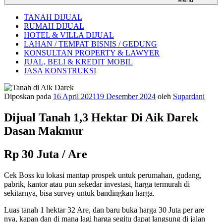
TANAH DIJUAL
RUMAH DIJUAL
HOTEL & VILLA DIJUAL
LAHAN / TEMPAT BISNIS / GEDUNG
KONSULTAN PROPERTY & LAWYER
JUAL, BELI & KREDIT MOBIL
JASA KONSTRUKSI
Diposkan pada
16 April 2021
19 Desember 2024
oleh
Supardani
Dijual Tanah 1,3 Hektar Di Aik Darek
Dasan Makmur
Rp 30 Juta / Are
Cek Boss ku lokasi mantap prospek untuk perumahan, gudang,
pabrik, kantor atau pun sekedar investasi, harga termurah di
sekitarnya, bisa survey untuk bandingkan harga.
Luas tanah 1 hektar 32 Are, dan baru buka harga 30 Juta per are
nya, kapan dan di mana lagi harga segitu dapat langsung di jalan