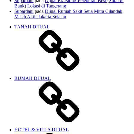
Supardani
pada
Dijual Ex Pabrik Peleburan Besi (Surat di
Bank) Lokasi di Tangerang
Supardani
pada
Dijual Rumah Sakit Setia Mitra Cilandak
Masih Aktif Jakarta Selatan
TANAH DIJUAL
RUMAH DIJUAL
HOTEL & VILLA DIJUAL