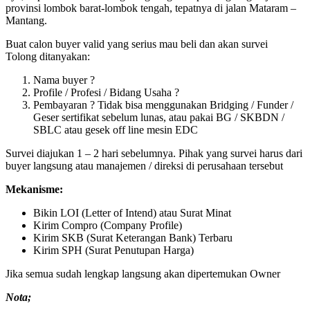
provinsi lombok barat-lombok tengah, tepatnya di jalan Mataram –
Mantang.
Buat calon buyer valid yang serius mau beli dan akan survei
Tolong ditanyakan:
Nama buyer ?
Profile / Profesi / Bidang Usaha ?
Pembayaran ? Tidak bisa menggunakan Bridging / Funder /
Geser sertifikat sebelum lunas, atau pakai BG / SKBDN /
SBLC atau gesek off line mesin EDC
Survei diajukan 1 – 2 hari sebelumnya. Pihak yang survei harus dari
buyer langsung atau manajemen / direksi di perusahaan tersebut
Mekanisme:
Bikin LOI (Letter of Intend) atau Surat Minat
Kirim Compro (Company Profile)
Kirim SKB (Surat Keterangan Bank) Terbaru
Kirim SPH (Surat Penutupan Harga)
Jika semua sudah lengkap langsung akan dipertemukan Owner
Nota;