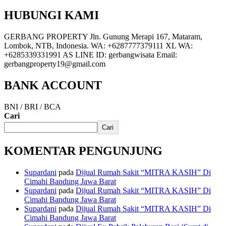
HUBUNGI KAMI
GERBANG PROPERTY Jln. Gunung Merapi 167, Mataram,
Lombok, NTB, Indonesia. WA: +6287777379111 XL WA:
+6285339331991 AS LINE ID: gerbangwisata Email:
gerbangproperty19@gmail.com
BANK ACCOUNT
BNI / BRI / BCA
Cari
Cari
KOMENTAR PENGUNJUNG
Supardani
pada
Dijual Rumah Sakit “MITRA KASIH” Di
Cimahi Bandung Jawa Barat
Supardani
pada
Dijual Rumah Sakit “MITRA KASIH” Di
Cimahi Bandung Jawa Barat
Supardani
pada
Dijual Rumah Sakit “MITRA KASIH” Di
Cimahi Bandung Jawa Barat