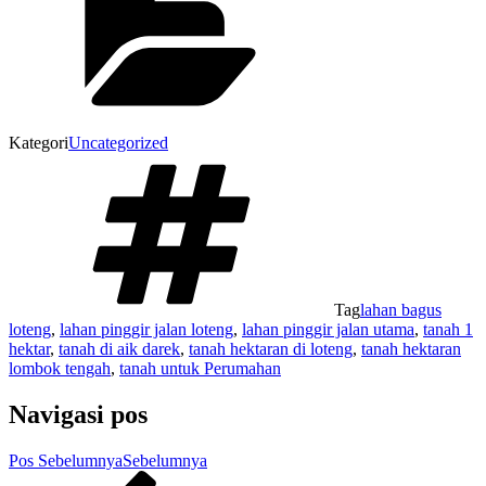
Kategori
Uncategorized
Tag
lahan bagus
loteng
,
lahan pinggir jalan loteng
,
lahan pinggir jalan utama
,
tanah 1
hektar
,
tanah di aik darek
,
tanah hektaran di loteng
,
tanah hektaran
lombok tengah
,
tanah untuk Perumahan
Navigasi pos
Pos Sebelumnya
Sebelumnya