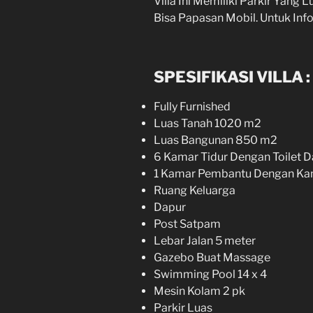
Villa Ini Memiliki Parkir Yang 
Bisa Papasan Mobil. Untuk Inf
SPESIFIKASI VILLA :
Fully Furnished
Luas Tanah 1020 m2
Luas Bangunan 850 m2
6 Kamar Tidur Dengan Toilet 
1 Kamar Pembantu Dengan Ka
Ruang Keluarga
Dapur
Post Satpam
Lebar Jalan 5 meter
Gazebo Buat Massage
Swimming Pool 14 x 4
Mesin Kolam 2 pk
Parkir Luas