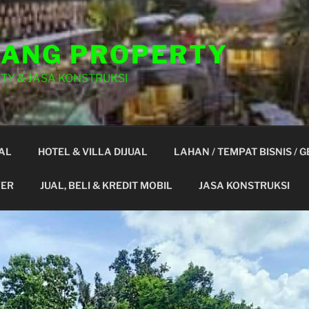
ANG PROPERTY
TY & JASA KONSTRUKSI
AL
HOTEL & VILLA DIJUAL
LAHAN / TEMPAT BISNIS / 
YER
JUAL, BELI & KREDIT MOBIL
JASA KONSTRUKSI