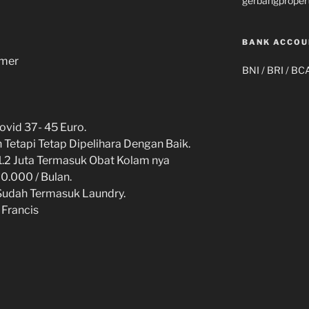
gerbangproper
BANK ACCOU
imer
BNI / BRI / BC
ovid 37- 45 Euro.
Tetapi Tetap Dipelihara Dengan Baik.
1.2 Juta Termasuk Obat Kolam nya
0.000 / Bulan.
 Sudah Termasuk Laundry.
 Francis