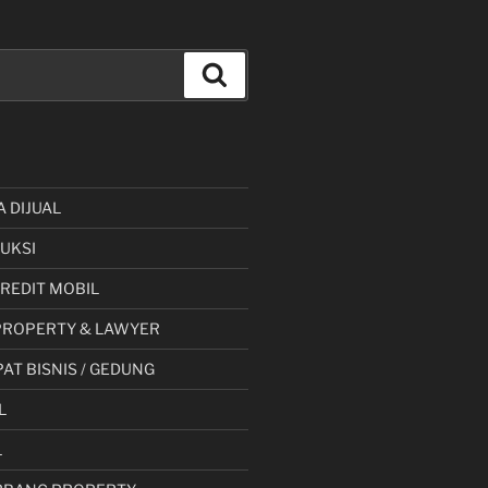
Cari
A DIJUAL
UKSI
 KREDIT MOBIL
PROPERTY & LAWYER
AT BISNIS / GEDUNG
L
L