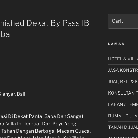
Pencarian
Furnished Dekat By Pass IB
untuk:
aba
LAMAN
HOTEL & VILL
JASA KONSTR
JUAL, BELI &
KONSULTAN 
ianyar, Bali
LAHAN / TEMP
RUMAH DIJUA
kasi Di Dekat Pantai Saba Dan Sangat
. Villa Ini Terbuat Dari Kayu Yang
TANAH DIJUA
at Tahan Dengan Berbagai Macam Cuaca.