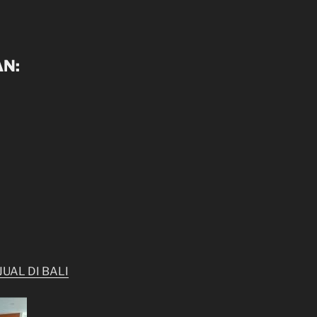
N:
JUAL DI BALI