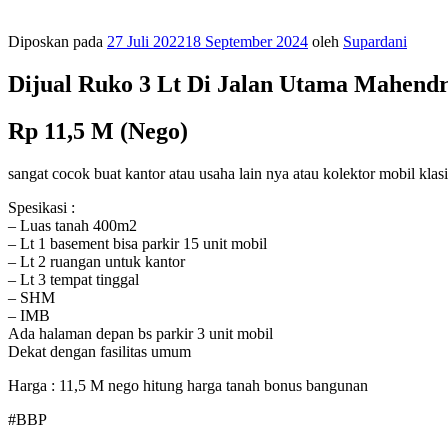
Diposkan pada
27 Juli 2022
18 September 2024
oleh
Supardani
Dijual Ruko 3 Lt Di Jalan Utama Mahend
Rp 11,5 M (Nego)
sangat cocok buat kantor atau usaha lain nya atau kolektor mobil klas
Spesikasi :
– Luas tanah 400m2
– Lt 1 basement bisa parkir 15 unit mobil
– Lt 2 ruangan untuk kantor
– Lt 3 tempat tinggal
– SHM
– IMB
Ada halaman depan bs parkir 3 unit mobil
Dekat dengan fasilitas umum
Harga : 11,5 M nego hitung harga tanah bonus bangunan
#BBP