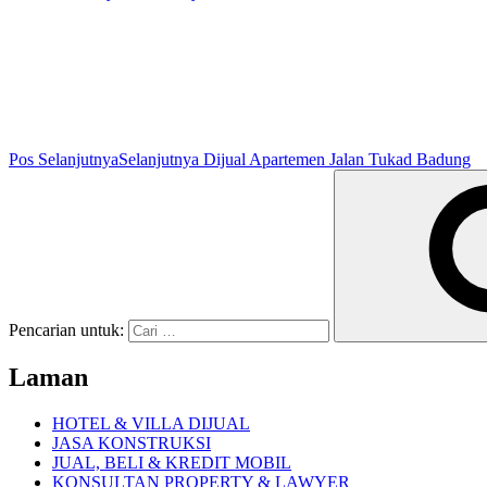
Pos Selanjutnya
Selanjutnya
Dijual Apartemen Jalan Tukad Badung
Pencarian untuk:
Laman
HOTEL & VILLA DIJUAL
JASA KONSTRUKSI
JUAL, BELI & KREDIT MOBIL
KONSULTAN PROPERTY & LAWYER