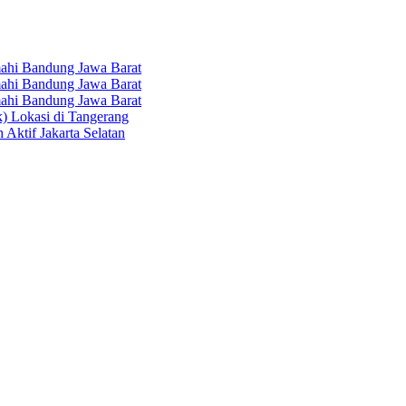
hi Bandung Jawa Barat
hi Bandung Jawa Barat
hi Bandung Jawa Barat
k) Lokasi di Tangerang
 Aktif Jakarta Selatan