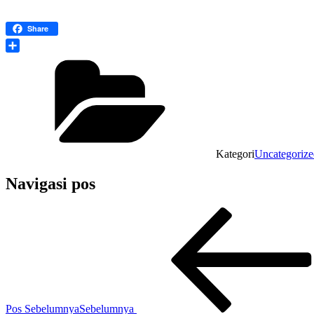
Share
Share
Kategori
Uncategorize
Navigasi pos
Pos Sebelumnya
Sebelumnya