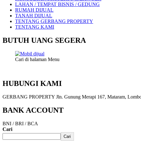
LAHAN / TEMPAT BISNIS / GEDUNG
RUMAH DIJUAL
TANAH DIJUAL
TENTANG GERBANG PROPERTY
TENTANG KAMI
BUTUH UANG SEGERA
Cari di halaman Menu
HUBUNGI KAMI
GERBANG PROPERTY Jln. Gunung Merapi 167, Mataram, Lombok, 
BANK ACCOUNT
BNI / BRI / BCA
Cari
Cari