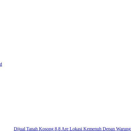
d
Dijual Tanah Kosong 8,8 Are Lokasi Kemenuh Depan Warun