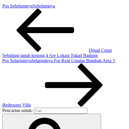
Pos Sebelumnya
Sebelumnya
Dijual Cepat
Sebidang tanah kosong 4 Are Lokasi Tukad Badung
Pos Selanjutnya
Selanjutnya
For Rent Umalas Bumbak Area 3
Bedrooms Villa
Pencarian untuk: