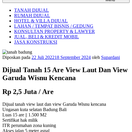
TANAH DIJUAL
RUMAH DIJUAL
HOTEL & VILLA DIJUAL
LAHAN / TEMPAT BISNIS / GEDUNG
KONSULTAN PROPERTY & LAWYER
JUAL, BELI & KREDIT MOBIL
JASA KONSTRUKSI
Diposkan pada
22 Juli 2022
18 September 2024
oleh
Supardani
Dijual Tanah 15 Are View Laut Dan View
Garuda Wisnu Kencana
Rp 2,5 Juta / Are
Dijual tanah view laut dan view Garuda Wisnu kencana
Ungasan kuta selatan Badung Bali
Luas 15 are || 1.500 M2
Sertifikat hak milik
ITR perumahan zona kuning
Akses jalan 5 meter aspal