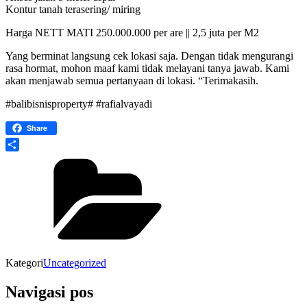
Kontur tanah terasering/ miring
Harga NETT MATI 250.000.000 per are || 2,5 juta per M2
Yang berminat langsung cek lokasi saja. Dengan tidak mengurangi
rasa hormat, mohon maaf kami tidak melayani tanya jawab. Kami
akan menjawab semua pertanyaan di lokasi. “Terimakasih.
#balibisnisproperty# #rafialvayadi
Share
Share
Kategori
Uncategorized
Navigasi pos