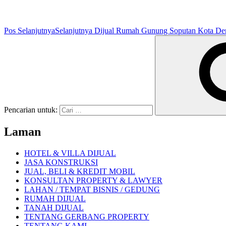
Pos Selanjutnya
Selanjutnya
Dijual Rumah Gunung Soputan Kota Den
Pencarian untuk:
Laman
HOTEL & VILLA DIJUAL
JASA KONSTRUKSI
JUAL, BELI & KREDIT MOBIL
KONSULTAN PROPERTY & LAWYER
LAHAN / TEMPAT BISNIS / GEDUNG
RUMAH DIJUAL
TANAH DIJUAL
TENTANG GERBANG PROPERTY
TENTANG KAMI