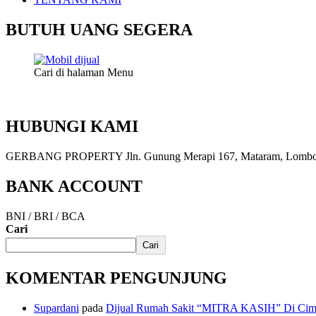
BUTUH UANG SEGERA
Cari di halaman Menu
HUBUNGI KAMI
GERBANG PROPERTY Jln. Gunung Merapi 167, Mataram, Lombok, 
BANK ACCOUNT
BNI / BRI / BCA
Cari
Cari
KOMENTAR PENGUNJUNG
Supardani
pada
Dijual Rumah Sakit “MITRA KASIH” Di Cima