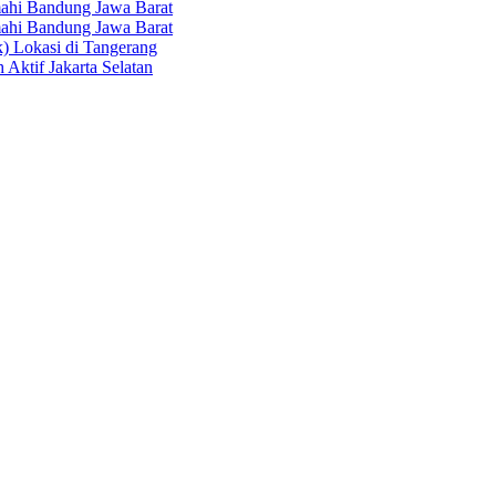
hi Bandung Jawa Barat
hi Bandung Jawa Barat
k) Lokasi di Tangerang
 Aktif Jakarta Selatan