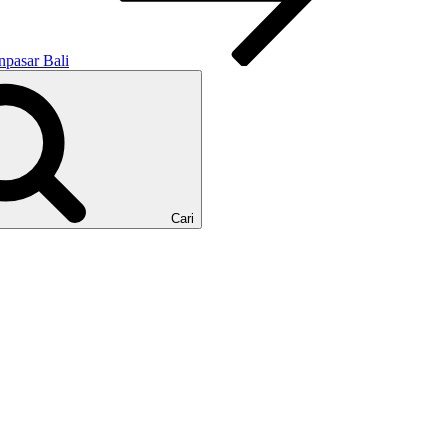
pasar Bali
Cari