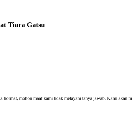
kat Tiara Gatsu
asa hormat, mohon maaf kami tidak melayani tanya jawab. Kami akan m