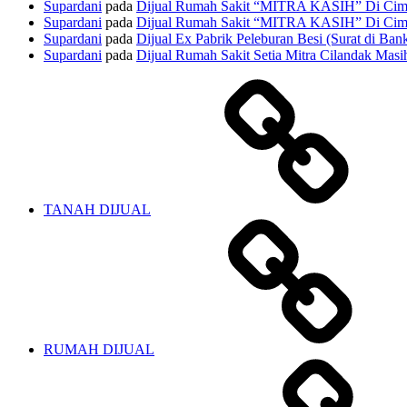
Supardani
pada
Dijual Rumah Sakit “MITRA KASIH” Di Cima
Supardani
pada
Dijual Rumah Sakit “MITRA KASIH” Di Cima
Supardani
pada
Dijual Ex Pabrik Peleburan Besi (Surat di Ban
Supardani
pada
Dijual Rumah Sakit Setia Mitra Cilandak Masih
TANAH DIJUAL
RUMAH DIJUAL