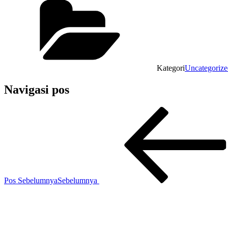
Kategori
Uncategorize
Navigasi pos
Pos Sebelumnya
Sebelumnya