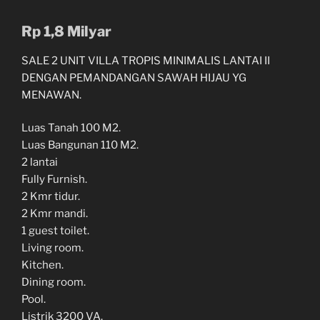
Rp 1,8 Milyar
SALE 2 UNIT VILLA TROPIS MINIMALIS LANTAI II
DENGAN PEMANDANGAN SAWAH HIJAU YG
MENAWAN.
Luas Tanah 100 M2.
Luas Bangunan 110 M2.
2 lantai
Fully Furnish.
2 Kmr tidur.
2 Kmr mandi.
1 guest toilet.
Living room.
Kitchen.
Dining room.
Pool.
Listrik 3200 VA.