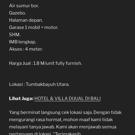
Air sumur bor.
Gazebo.
Halaman depan.
Garase 1 mobil + motor.
SHM.
IMB lengkap.
Akses : 4 meter.
Harga Jual : 1.8 M/unit fully furnish.
Lokasi : Tumbakbayuh Utara.
Lihat Juga:
HOTEL & VILLA DIJUAL DI BALI
Yang berminat langsung cek lokasi saja. Dengan tidak
mengurangi rasa hormat, mohon maaf kami tidak
melayani tanya jawab. Kami akan menjawab semua
pertanyaan di lokasi. “Terimakasih.