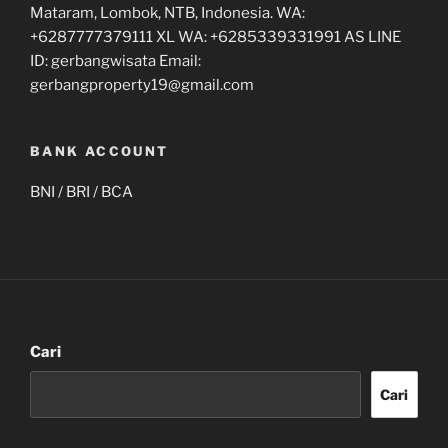
Mataram, Lombok, NTB, Indonesia. WA:
+6287777379111 XL WA: +6285339331991 AS LINE
ID: gerbangwisata Email:
gerbangproperty19@gmail.com
BANK ACCOUNT
BNI / BRI / BCA
Cari
Cari