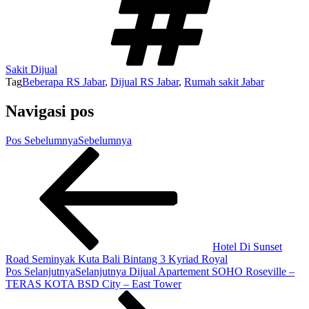
Sakit Dijual
Tag
Beberapa RS Jabar
,
Dijual RS Jabar
,
Rumah sakit Jabar
Navigasi pos
Pos Sebelumnya
Sebelumnya
Hotel Di Sunset
Road Seminyak Kuta Bali Bintang 3 Kyriad Royal
Pos Selanjutnya
Selanjutnya
Dijual Apartement SOHO Roseville –
TERAS KOTA BSD City – East Tower