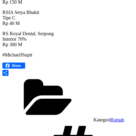
Rp 150 M
RSIA Setya Bhakti
Tipe C
Rp 40 M
RS Royal Dental, Serpong
Interior 70%
Rp 300 M
#MichaelJSupit
Share
Share
Kategori
Rumah