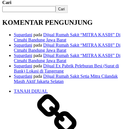
Cari
Cari
KOMENTAR PENGUNJUNG
Supardani
pada
Dijual Rumah Sakit “MITRA KASIH” Di
Cimahi Bandung Jawa Barat
Supardani
pada
Dijual Rumah Sakit “MITRA KASIH” Di
Cimahi Bandung Jawa Barat
Supardani
pada
Dijual Rumah Sakit “MITRA KASIH” Di
Cimahi Bandung Jawa Barat
Supardani
pada
Dijual Ex Pabrik Peleburan Besi (Surat di
Bank) Lokasi di Tangerang
Supardani
pada
Dijual Rumah Sakit Setia Mitra Cilandak
Masih Aktif Jakarta Selatan
TANAH DIJUAL