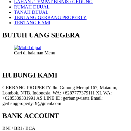
LAHAN / TEMPAT BISNIS / GEDUNG
RUMAH DIJUAL
TANAH DIJUAL
TENTANG GERBANG PROPERTY
TENTANG KAMI
BUTUH UANG SEGERA
Cari di halaman Menu
HUBUNGI KAMI
GERBANG PROPERTY Jln. Gunung Merapi 167, Mataram,
Lombok, NTB, Indonesia. WA: +6287777379111 XL WA:
+6285339331991 AS LINE ID: gerbangwisata Email:
gerbangproperty19@gmail.com
BANK ACCOUNT
BNI / BRI / BCA