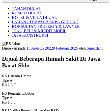
TANAH DIJUAL
RUMAH DIJUAL
HOTEL & VILLA DIJUAL
LAHAN / TEMPAT BISNIS / GEDUNG
KONSULTAN PROPERTY & LAWYER
JUAL, BELI & KREDIT MOBIL
JASA KONSTRUKSI
Diposkan pada
18 Agustus 2022
9 Februari 2025
oleh
Supardani
Dijual Beberapa Rumah Sakit Di Jawa
Barat Sbb:
RS Husada Utama
Tipe A
Rp 2,3 T
RS Permata Cibubur
Tipe A
Rp 1,3 T
RS Medika Permata Hijau dan BSD