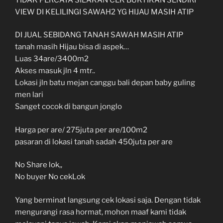
VIEW DI KELILINGI SAWAH2 YG HIJAU MASIH ATIP
DI JUAL SEBIDANG TANAH SAWAH MASIH ATIP
tanah masih Hijau bisa di aspek…
Luas 34are/3400m2
Akses masuk jln 4 mtr..
Lokasi jln batu mejan canggu bali depan baby guling
men lari
Sanget cocok di bangun jonglo
Harga per are/ 275juta per are/100m2
pasaran di lokasi tanah sadah 450juta per are
No Share lok,,
No buyer No cekLok
Yang berminat langsung cek lokasi saja. Dengan tidak
mengurangi rasa hormat, mohon maaf kami tidak