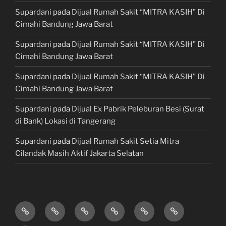
Supardani
pada
Dijual Rumah Sakit “MITRA KASIH” Di
Cimahi Bandung Jawa Barat
Supardani
pada
Dijual Rumah Sakit “MITRA KASIH” Di
Cimahi Bandung Jawa Barat
Supardani
pada
Dijual Rumah Sakit “MITRA KASIH” Di
Cimahi Bandung Jawa Barat
Supardani
pada
Dijual Ex Pabrik Peleburan Besi (Surat
di Bank) Lokasi di Tangerang
Supardani
pada
Dijual Rumah Sakit Setia Mitra
Cilandak Masih Aktif Jakarta Selatan
TANAH
RUMAH
HOTEL
LAHAN
KONSULTAN
JUAL,
DIJUAL
DIJUAL
&
/
PROPERTY
BELI