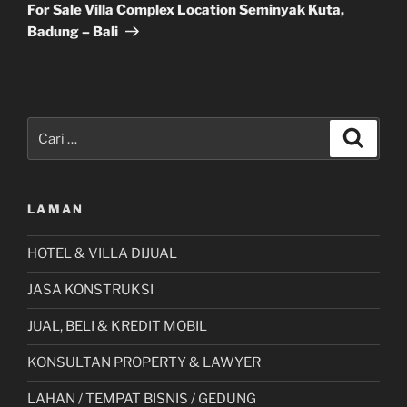
Selanjutnya
For Sale Villa Complex Location Seminyak Kuta,
Badung – Bali
Pencarian
Cari
untuk:
LAMAN
HOTEL & VILLA DIJUAL
JASA KONSTRUKSI
JUAL, BELI & KREDIT MOBIL
KONSULTAN PROPERTY & LAWYER
LAHAN / TEMPAT BISNIS / GEDUNG