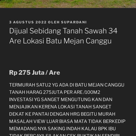
DIPOSKAN
3 AGUSTUS 2022
OLEH
SUPARDANI
PADA
Dijual Sebidang Tanah Sawah 34
Are Lokasi Batu Mejan Canggu
Rp 275 Juta / Are
TERMURAH SATU2 YG ADA DI BATU MEJAN CANGGU
TANAH HARAG 275JUTA PER ARE /100M2
INVESTASI YG SANGET MENGUTUNG KAN DAN
MENJAJIKAN KERENA LOKASI TANAH SANGET
DEKAT KE PANTAI DENGAN HRG BEGITU MURAH
MASALAH VIEW LUAR BIASA MATA TIDAK BERKEDIP
MEMADANG NYA SAKING INDAH KALAU BPK IBU
TIDAK PERCAYA SILAKAN CEK BUKTIKAN SENDIRI