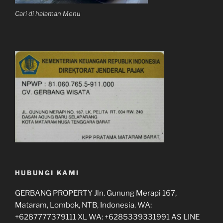
Cari di halaman Menu
HUBUNGI KAMI
GERBANG PROPERTY Jln. Gunung Merapi 167,
Mataram, Lombok, NTB, Indonesia. WA:
+6287777379111 XL WA: +6285339331991 AS LINE