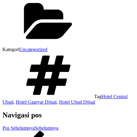
Share
Kategori
Uncategorized
Tag
Hotel Central
Ubud
,
Hotel Gianyar Dijual
,
Hotel Ubud Dijual
Navigasi pos
Pos Sebelumnya
Sebelumnya