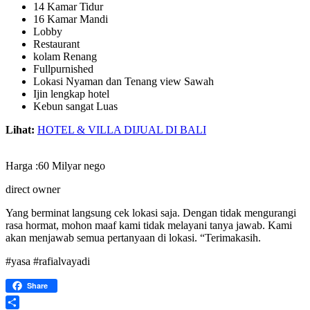
14 Kamar Tidur
16 Kamar Mandi
Lobby
Restaurant
kolam Renang
Fullpurnished
Lokasi Nyaman dan Tenang view Sawah
Ijin lengkap hotel
Kebun sangat Luas
Lihat:
HOTEL & VILLA DIJUAL DI BALI
Harga :60 Milyar nego
direct owner
Yang berminat langsung cek lokasi saja. Dengan tidak mengurangi
rasa hormat, mohon maaf kami tidak melayani tanya jawab. Kami
akan menjawab semua pertanyaan di lokasi. “Terimakasih.
#yasa #rafialvayadi
Share