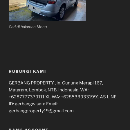
Cari di halaman Menu
HUBUNGI KAMI
GERBANG PROPERTY Jln. Gunung Merapi 167,
Mataram, Lombok, NTB, Indonesia. WA:
+6287777379111 XL WA: +6285339331991 AS LINE
ID: gerbangwisata Email:
gerbangproperty19@gmail.com