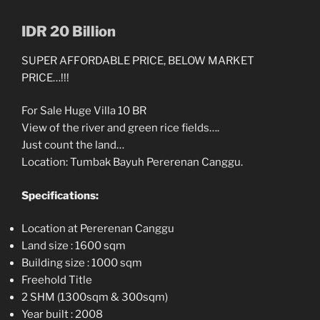
IDR 20 Billion
SUPER AFFORDABLE PRICE, BELOW MARKET
PRICE…!!!
For Sale Huge Villa 10 BR
View of the river and green rice fields….
Just count the land…
Location: Tumbak Bayuh Pererenan Canggu.
Specifications:
Location at Pererenan Canggu
Land size : 1600 sqm
Building size : 1000 sqm
Freehold Title
2 SHM (1300sqm & 300sqm)
Year built : 2008